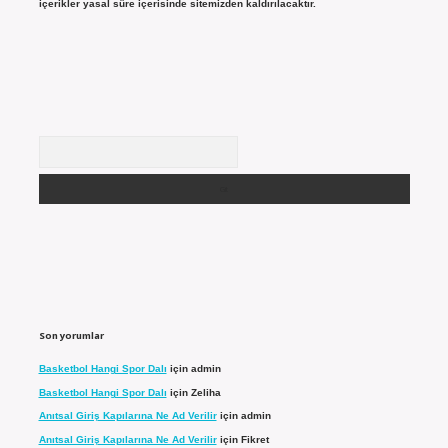
içerikler yasal süre içerisinde sitemizden kaldırılacaktır.
Arama
Son yorumlar
Basketbol Hangi Spor Dalı
için
admin
Basketbol Hangi Spor Dalı
için
Zeliha
Anıtsal Giriş Kapılarına Ne Ad Verilir
için
admin
Anıtsal Giriş Kapılarına Ne Ad Verilir
için
Fikret