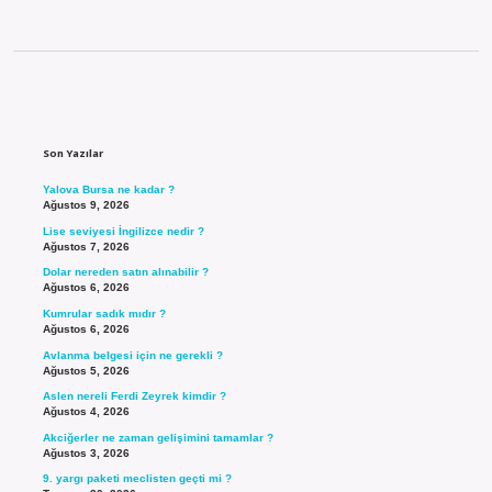
Sidebar
Son Yazılar
Yalova Bursa ne kadar ?
Ağustos 9, 2026
Lise seviyesi İngilizce nedir ?
Ağustos 7, 2026
Dolar nereden satın alınabilir ?
Ağustos 6, 2026
Kumrular sadık mıdır ?
Ağustos 6, 2026
Avlanma belgesi için ne gerekli ?
Ağustos 5, 2026
Aslen nereli Ferdi Zeyrek kimdir ?
Ağustos 4, 2026
Akciğerler ne zaman gelişimini tamamlar ?
Ağustos 3, 2026
9. yargı paketi meclisten geçti mi ?