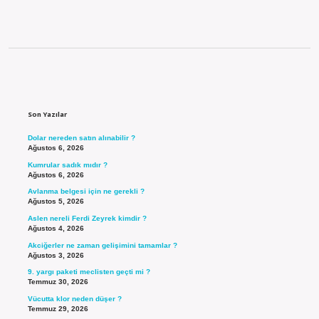
Sidebar
Son Yazılar
Dolar nereden satın alınabilir ?
Ağustos 6, 2026
Kumrular sadık mıdır ?
Ağustos 6, 2026
Avlanma belgesi için ne gerekli ?
Ağustos 5, 2026
Aslen nereli Ferdi Zeyrek kimdir ?
Ağustos 4, 2026
Akciğerler ne zaman gelişimini tamamlar ?
Ağustos 3, 2026
9. yargı paketi meclisten geçti mi ?
Temmuz 30, 2026
Vücutta klor neden düşer ?
Temmuz 29, 2026