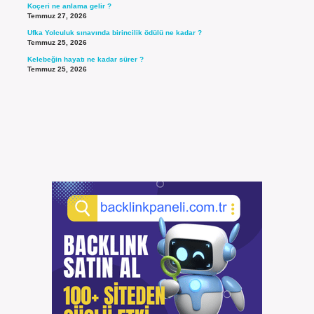
Koçeri ne anlama gelir ?
Temmuz 27, 2026
Ufka Yolculuk sınavında birincilik ödülü ne kadar ?
Temmuz 25, 2026
Kelebeğin hayatı ne kadar sürer ?
Temmuz 25, 2026