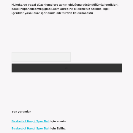
Hukuka ve yasal düzenlemelere aykırı olduğunu düşündüğünüz içerikleri,
backlinkpanelicomtr@gmail.com
adresine bildirmeniz halinde, ilgili
içerikler yasal süre içerisinde sitemizden kaldırılacaktır.
Arama
Son yorumlar
Basketbol Hangi Spor Dalı
için
admin
Basketbol Hangi Spor Dalı
için
Zeliha