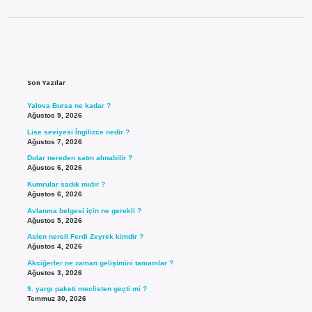
Sidebar
Son Yazılar
Yalova Bursa ne kadar ?
Ağustos 9, 2026
Lise seviyesi İngilizce nedir ?
Ağustos 7, 2026
Dolar nereden satın alınabilir ?
Ağustos 6, 2026
Kumrular sadık mıdır ?
Ağustos 6, 2026
Avlanma belgesi için ne gerekli ?
Ağustos 5, 2026
Aslen nereli Ferdi Zeyrek kimdir ?
Ağustos 4, 2026
Akciğerler ne zaman gelişimini tamamlar ?
Ağustos 3, 2026
9. yargı paketi meclisten geçti mi ?
Temmuz 30, 2026