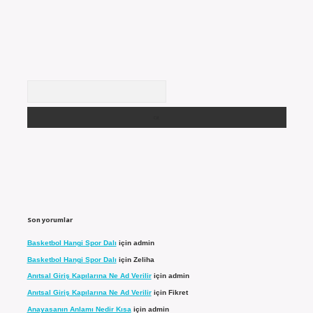
Arama
Son yorumlar
Basketbol Hangi Spor Dalı
için
admin
Basketbol Hangi Spor Dalı
için
Zeliha
Anıtsal Giriş Kapılarına Ne Ad Verilir
için
admin
Anıtsal Giriş Kapılarına Ne Ad Verilir
için
Fikret
Anayasanın Anlamı Nedir Kısa
için
admin