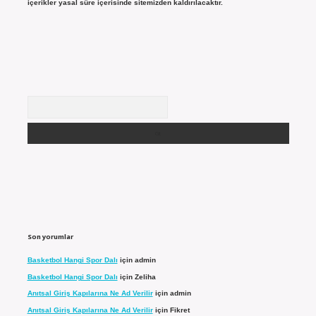
içerikler yasal süre içerisinde sitemizden kaldırılacaktır.
Arama
Son yorumlar
Basketbol Hangi Spor Dalı
için
admin
Basketbol Hangi Spor Dalı
için
Zeliha
Anıtsal Giriş Kapılarına Ne Ad Verilir
için
admin
Anıtsal Giriş Kapılarına Ne Ad Verilir
için
Fikret