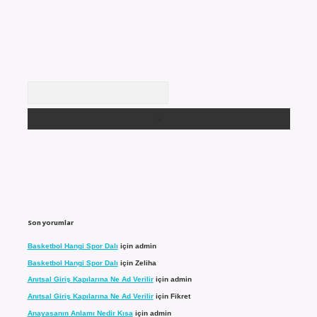
Arama
Son yorumlar
Basketbol Hangi Spor Dalı
için
admin
Basketbol Hangi Spor Dalı
için
Zeliha
Anıtsal Giriş Kapılarına Ne Ad Verilir
için
admin
Anıtsal Giriş Kapılarına Ne Ad Verilir
için
Fikret
Anayasanın Anlamı Nedir Kısa
için
admin