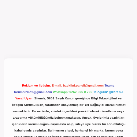
l giriş
Reklam ve İletişim:
E-mail:
backlinkpaneli@gmail.com
Teams:
forumhizmeti@gmail.com
Whatsapp: 0262 606 0 726
Telegram: @karabul
Yasal Uyarı:
Sitemiz, 5651 Sayılı Kanun gereğince Bilgi Teknolojileri ve
İletişim Kurumu (BTK) tarafından onaylanmış bir Yer Sağlayıcı olarak hizmet
vermektedir. Bu nedenle, sitedeki içerikleri proaktif olarak denetleme veya
araştırma yükümlülüğümüz bulunmamaktadır. Ancak, üyelerimiz yazdıkları
içeriklerin sorumluluğunu taşımakta olup, siteye üye olarak bu sorumluluğu
kabul etmiş sayılırlar. Bu internet sitesi, herhangi bir marka, kurum veya
şahıs şirketi ile hiçbir bağlantısı bulunmamaktadır. Sitede yalnızca kendi