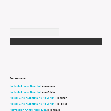
Arama
Son yorumlar
Basketbol Hangi Spor Dalı
için
admin
Basketbol Hangi Spor Dalı
için
Zeliha
Anıtsal Giriş Kapılarına Ne Ad Verilir
için
admin
Anıtsal Giriş Kapılarına Ne Ad Verilir
için
Fikret
Anayasanın Anlamı Nedir Kısa
için
admin