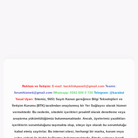
l giriş
Reklam ve İletişim:
E-mail:
backlinkpaneli@gmail.com
Teams:
forumhizmeti@gmail.com
Whatsapp: 0262 606 0 726
Telegram: @karabul
Yasal Uyarı:
Sitemiz, 5651 Sayılı Kanun gereğince Bilgi Teknolojileri ve
İletişim Kurumu (BTK) tarafından onaylanmış bir Yer Sağlayıcı olarak hizmet
vermektedir. Bu nedenle, sitedeki içerikleri proaktif olarak denetleme veya
araştırma yükümlülüğümüz bulunmamaktadır. Ancak, üyelerimiz yazdıkları
içeriklerin sorumluluğunu taşımakta olup, siteye üye olarak bu sorumluluğu
kabul etmiş sayılırlar. Bu internet sitesi, herhangi bir marka, kurum veya
şahıs şirketi ile hiçbir bağlantısı bulunmamaktadır. Sitede yalnızca kendi