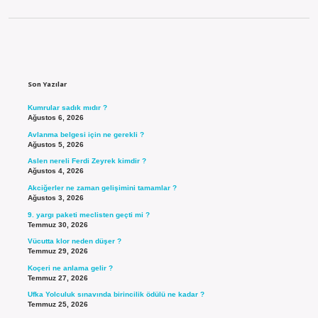
Sidebar
Son Yazılar
Kumrular sadık mıdır ?
Ağustos 6, 2026
Avlanma belgesi için ne gerekli ?
Ağustos 5, 2026
Aslen nereli Ferdi Zeyrek kimdir ?
Ağustos 4, 2026
Akciğerler ne zaman gelişimini tamamlar ?
Ağustos 3, 2026
9. yargı paketi meclisten geçti mi ?
Temmuz 30, 2026
Vücutta klor neden düşer ?
Temmuz 29, 2026
Koçeri ne anlama gelir ?
Temmuz 27, 2026
Ufka Yolculuk sınavında birincilik ödülü ne kadar ?
Temmuz 25, 2026