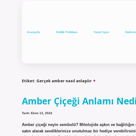
Anasayfa
Gizlilik Politikası
Yasal Uyarı
Hakkım
Etiket:
Gerçek amber nasıl anlaşılır
Amber Çiçeği Anlamı Ned
Tarih: Ekim 13, 2024
Amber çiçeği neyin sembolü? Mitolojide aşkın ve bağlılığın 
satın alarak sevdiklerinize unutulmaz bir hediye verebilirsi