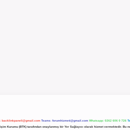
l:
backlinkpaneli@gmail.com
Teams:
forumhizmeti@gmail.com
Whatsapp: 0262 606 0 726
T
etişim Kurumu (BTK) tarafından onaylanmış bir Yer Sağlayıcı olarak hizmet vermektedir. Bu ne