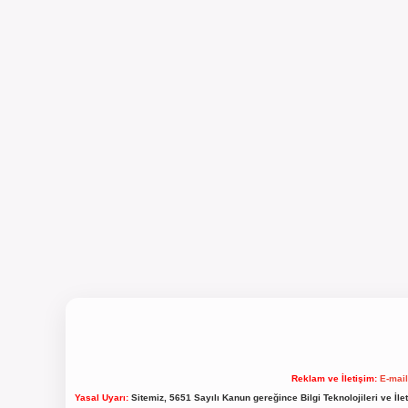
Reklam ve İletişim:
E-mai
Yasal Uyarı:
Sitemiz, 5651 Sayılı Kanun gereğince Bilgi Teknolojileri ve İl