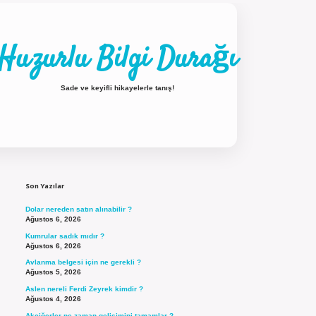
Huzurlu Bilgi Durağı
Sade ve keyifli hikayelerle tanış!
Sidebar
ilbet güncel giriş
Son Yazılar
Dolar nereden satın alınabilir ?
Ağustos 6, 2026
Kumrular sadık mıdır ?
Ağustos 6, 2026
Avlanma belgesi için ne gerekli ?
Ağustos 5, 2026
Aslen nereli Ferdi Zeyrek kimdir ?
Ağustos 4, 2026
Akciğerler ne zaman gelişimini tamamlar ?