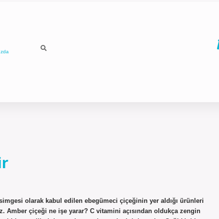
ızda
ir
simgesi olarak kabul edilen ebegümeci çiçeğinin yer aldığı ürünleri
niz. Amber çiçeği ne işe yarar? C vitamini açısından oldukça zengin