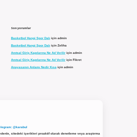
Son yorumlar
Basketbol Hangi Spor Dalı
için
admin
Basketbol Hangi Spor Dalı
için
Zeliha
Anıtsal Giriş Kapılarına Ne Ad Verilir
için
admin
Anıtsal Giriş Kapılarına Ne Ad Verilir
için
Fikret
Anayasanın Anlamı Nedir Kısa
için
admin
elegram: @karabul
denle, sitedeki içerikleri proaktif olarak denetleme veya araştırma