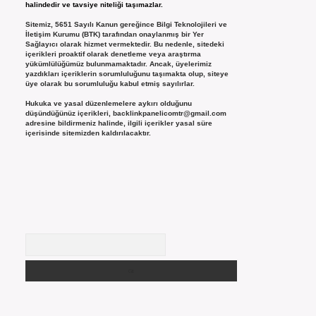
halindedir ve tavsiye niteliği taşımazlar.
Sitemiz, 5651 Sayılı Kanun gereğince Bilgi Teknolojileri ve
İletişim Kurumu (BTK) tarafından onaylanmış bir Yer
Sağlayıcı olarak hizmet vermektedir. Bu nedenle, sitedeki
içerikleri proaktif olarak denetleme veya araştırma
yükümlülüğümüz bulunmamaktadır. Ancak, üyelerimiz
yazdıkları içeriklerin sorumluluğunu taşımakta olup, siteye
üye olarak bu sorumluluğu kabul etmiş sayılırlar.
Hukuka ve yasal düzenlemelere aykırı olduğunu
düşündüğünüz içerikleri,
backlinkpanelicomtr@gmail.com
adresine bildirmeniz halinde, ilgili içerikler yasal süre
içerisinde sitemizden kaldırılacaktır.
Arama