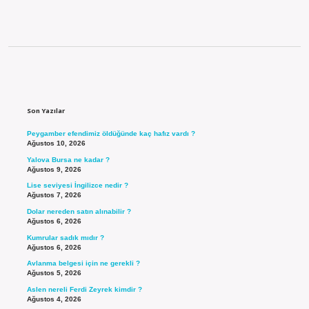
Sidebar
Son Yazılar
Peygamber efendimiz öldüğünde kaç hafız vardı ?
Ağustos 10, 2026
Yalova Bursa ne kadar ?
Ağustos 9, 2026
Lise seviyesi İngilizce nedir ?
Ağustos 7, 2026
Dolar nereden satın alınabilir ?
Ağustos 6, 2026
Kumrular sadık mıdır ?
Ağustos 6, 2026
Avlanma belgesi için ne gerekli ?
Ağustos 5, 2026
Aslen nereli Ferdi Zeyrek kimdir ?
Ağustos 4, 2026