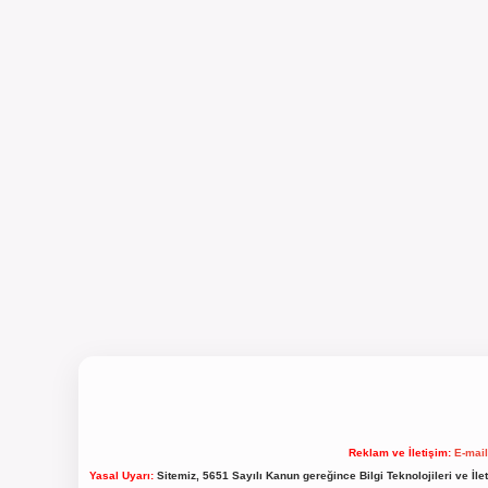
Reklam ve İletişim:
E-mai
Yasal Uyarı:
Sitemiz, 5651 Sayılı Kanun gereğince Bilgi Teknolojileri ve İl