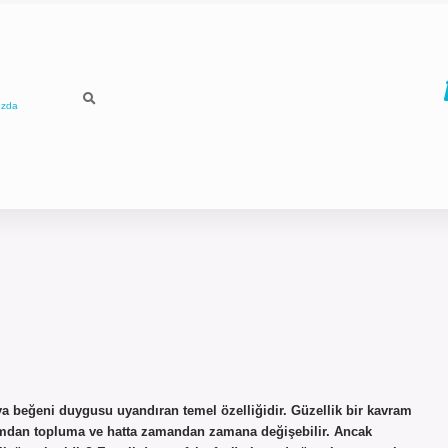
ızda
ya beğeni duygusu uyandıran temel özelliğidir. Güzellik bir kavram
plumdan topluma ve hatta zamandan zamana değişebilir. Ancak