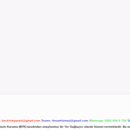
l:
backlinkpaneli@gmail.com
Teams:
forumhizmeti@gmail.com
Whatsapp: 0262 606 0 726
T
etişim Kurumu (BTK) tarafından onaylanmış bir Yer Sağlayıcı olarak hizmet vermektedir. Bu ne