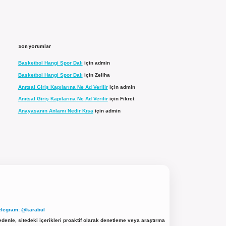
Son yorumlar
Basketbol Hangi Spor Dalı
için
admin
Basketbol Hangi Spor Dalı
için
Zeliha
Anıtsal Giriş Kapılarına Ne Ad Verilir
için
admin
Anıtsal Giriş Kapılarına Ne Ad Verilir
için
Fikret
Anayasanın Anlamı Nedir Kısa
için
admin
elegram: @karabul
denle, sitedeki içerikleri proaktif olarak denetleme veya araştırma