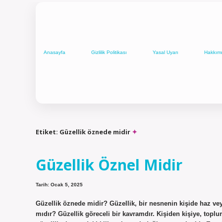
Anasayfa
Gizlilik Politikası
Yasal Uyarı
Hakkım
Etiket:
Güzellik öznede midir
Güzellik Öznel Midir
Tarih: Ocak 5, 2025
Güzellik öznede midir? Güzellik, bir nesnenin kişide haz ve
mıdır? Güzellik göreceli bir kavramdır. Kişiden kişiye, to