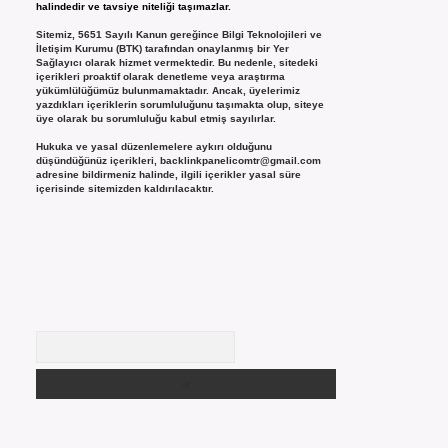
halindedir ve tavsiye niteliği taşımazlar.
Sitemiz, 5651 Sayılı Kanun gereğince Bilgi Teknolojileri ve
İletişim Kurumu (BTK) tarafından onaylanmış bir Yer
Sağlayıcı olarak hizmet vermektedir. Bu nedenle, sitedeki
içerikleri proaktif olarak denetleme veya araştırma
yükümlülüğümüz bulunmamaktadır. Ancak, üyelerimiz
yazdıkları içeriklerin sorumluluğunu taşımakta olup, siteye
üye olarak bu sorumluluğu kabul etmiş sayılırlar.
Hukuka ve yasal düzenlemelere aykırı olduğunu
düşündüğünüz içerikleri,
backlinkpanelicomtr@gmail.com
adresine bildirmeniz halinde, ilgili içerikler yasal süre
içerisinde sitemizden kaldırılacaktır.
Arama