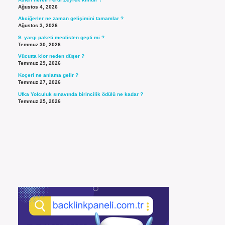
Ağustos 4, 2026
Akciğerler ne zaman gelişimini tamamlar ?
Ağustos 3, 2026
9. yargı paketi meclisten geçti mi ?
Temmuz 30, 2026
Vücutta klor neden düşer ?
Temmuz 29, 2026
Koçeri ne anlama gelir ?
Temmuz 27, 2026
Ufka Yolculuk sınavında birincilik ödülü ne kadar ?
Temmuz 25, 2026