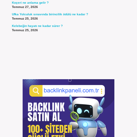
Koçeri ne anlama gelir ?
Temmuz 27, 2026
Ufka Yolculuk sınavında birincilik ödülü ne kadar ?
Temmuz 25, 2026
Kelebeğin hayatı ne kadar sürer ?
Temmuz 25, 2026