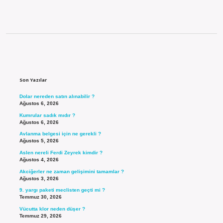
Sidebar
Son Yazılar
Dolar nereden satın alınabilir ?
Ağustos 6, 2026
Kumrular sadık mıdır ?
Ağustos 6, 2026
Avlanma belgesi için ne gerekli ?
Ağustos 5, 2026
Aslen nereli Ferdi Zeyrek kimdir ?
Ağustos 4, 2026
Akciğerler ne zaman gelişimini tamamlar ?
Ağustos 3, 2026
9. yargı paketi meclisten geçti mi ?
Temmuz 30, 2026
Vücutta klor neden düşer ?
Temmuz 29, 2026