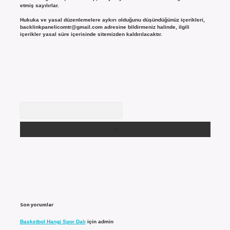
etmiş sayılırlar.
Hukuka ve yasal düzenlemelere aykırı olduğunu düşündüğünüz içerikleri,
backlinkpanelicomtr@gmail.com
adresine bildirmeniz halinde, ilgili
içerikler yasal süre içerisinde sitemizden kaldırılacaktır.
Arama
Son yorumlar
Basketbol Hangi Spor Dalı
için
admin