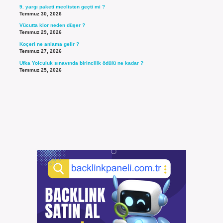
9. yargı paketi meclisten geçti mi ?
Temmuz 30, 2026
Vücutta klor neden düşer ?
Temmuz 29, 2026
Koçeri ne anlama gelir ?
Temmuz 27, 2026
Ufka Yolculuk sınavında birincilik ödülü ne kadar ?
Temmuz 25, 2026