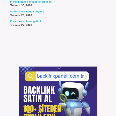
9. yargı paketi meclisten geçti mi ?
Temmuz 30, 2026
Vücutta klor neden düşer ?
Temmuz 29, 2026
Koçeri ne anlama gelir ?
Temmuz 27, 2026