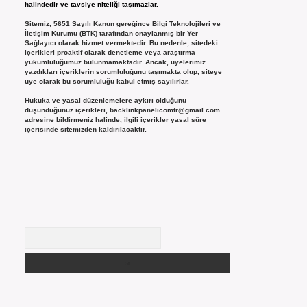
halindedir ve tavsiye niteliği taşımazlar.
Sitemiz, 5651 Sayılı Kanun gereğince Bilgi Teknolojileri ve
İletişim Kurumu (BTK) tarafından onaylanmış bir Yer
Sağlayıcı olarak hizmet vermektedir. Bu nedenle, sitedeki
içerikleri proaktif olarak denetleme veya araştırma
yükümlülüğümüz bulunmamaktadır. Ancak, üyelerimiz
yazdıkları içeriklerin sorumluluğunu taşımakta olup, siteye
üye olarak bu sorumluluğu kabul etmiş sayılırlar.
Hukuka ve yasal düzenlemelere aykırı olduğunu
düşündüğünüz içerikleri,
backlinkpanelicomtr@gmail.com
adresine bildirmeniz halinde, ilgili içerikler yasal süre
içerisinde sitemizden kaldırılacaktır.
Arama