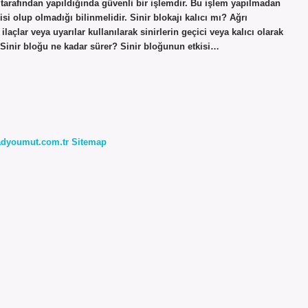
r tarafından yapıldığında güvenli bir işlemdir. Bu işlem yapılmadan
isi olup olmadığı bilinmelidir. Sinir blokajı kalıcı mı? Ağrı
ilaçlar veya uyarılar kullanılarak sinirlerin geçici veya kalıcı olarak
r? Sinir bloğu ne kadar sürer? Sinir bloğunun etkisi…
radyoumut.com.tr
Sitemap