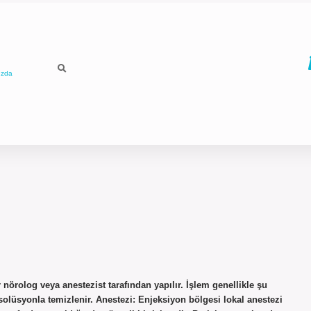
ızda
 nörolog veya anestezist tarafından yapılır. İşlem genellikle şu
r solüsyonla temizlenir. Anestezi: Enjeksiyon bölgesi lokal anestezi