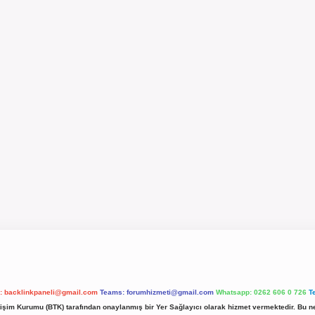
l:
backlinkpaneli@gmail.com
Teams:
forumhizmeti@gmail.com
Whatsapp: 0262 606 0 726
T
etişim Kurumu (BTK) tarafından onaylanmış bir Yer Sağlayıcı olarak hizmet vermektedir. Bu ne