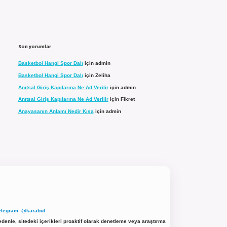
Son yorumlar
Basketbol Hangi Spor Dalı
için
admin
Basketbol Hangi Spor Dalı
için
Zeliha
Anıtsal Giriş Kapılarına Ne Ad Verilir
için
admin
Anıtsal Giriş Kapılarına Ne Ad Verilir
için
Fikret
Anayasanın Anlamı Nedir Kısa
için
admin
elegram: @karabul
denle, sitedeki içerikleri proaktif olarak denetleme veya araştırma