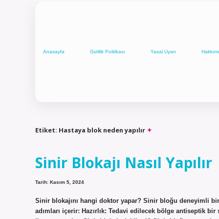
Anasayfa
Gizlilik Politikası
Yasal Uyarı
Hakkım
Etiket:
Hastaya blok neden yapılır
Sinir Blokajı Nasıl Yapılır
Tarih: Kasım 5, 2024
Sinir blokajını hangi doktor yapar? Sinir bloğu deneyimli bir
adımları içerir: Hazırlık: Tedavi edilecek bölge antiseptik bi