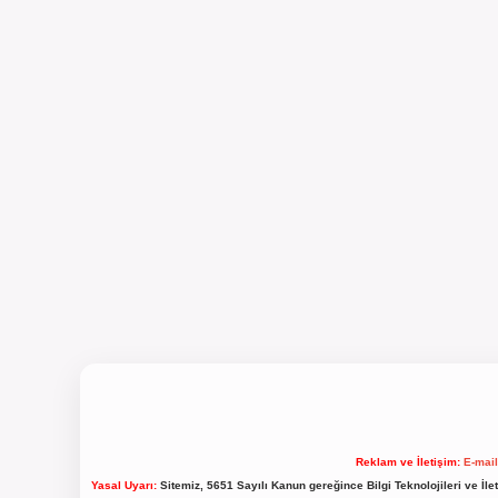
Reklam ve İletişim:
E-mai
Yasal Uyarı:
Sitemiz, 5651 Sayılı Kanun gereğince Bilgi Teknolojileri ve İl