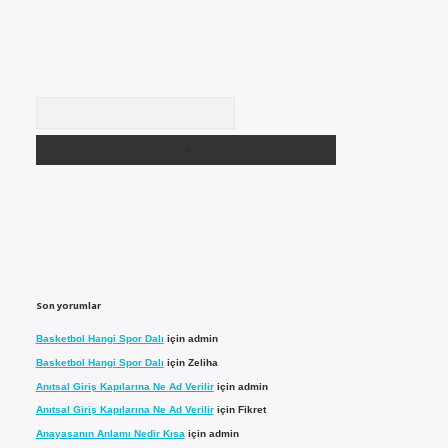
Arama
Son yorumlar
Basketbol Hangi Spor Dalı
için
admin
Basketbol Hangi Spor Dalı
için
Zeliha
Anıtsal Giriş Kapılarına Ne Ad Verilir
için
admin
Anıtsal Giriş Kapılarına Ne Ad Verilir
için
Fikret
Anayasanın Anlamı Nedir Kısa
için
admin