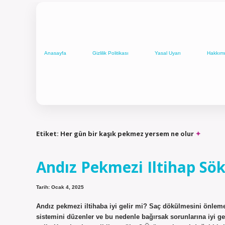
Anasayfa
Gizlilik Politikası
Yasal Uyarı
Hakkım
Etiket:
Her gün bir kaşık pekmez yersem ne olur
Andız Pekmezi Iltihap Sö
Tarih: Ocak 4, 2025
Andız pekmezi iltihaba iyi gelir mi? Saç dökülmesini önleme
sistemini düzenler ve bu nedenle bağırsak sorunlarına iyi geli