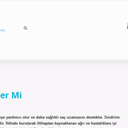
ızda
ker Mi
ye yardımcı olur ve daha sağlıklı saç uzamasını destekler. Sindirim
r. İltihabı kurutarak iltihaptan kaynaklanan ağrı ve hastalıklara iyi