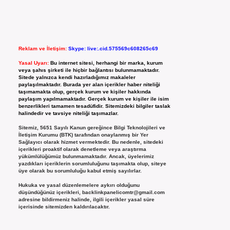
Reklam ve İletişim:
Skype: live:.cid.575569c608265c69
Yasal Uyarı:
Bu internet sitesi, herhangi bir marka, kurum
veya şahıs şirketi ile hiçbir bağlantısı bulunmamaktadır.
Sitede yalnızca kendi hazırladığımız makaleler
paylaşılmaktadır. Burada yer alan içerikler haber niteliği
taşımamakta olup, gerçek kurum ve kişiler hakkında
paylaşım yapılmamaktadır. Gerçek kurum ve kişiler ile isim
benzerlikleri tamamen tesadüfidir. Sitemizdeki bilgiler taslak
halindedir ve tavsiye niteliği taşımazlar.
Sitemiz, 5651 Sayılı Kanun gereğince Bilgi Teknolojileri ve
İletişim Kurumu (BTK) tarafından onaylanmış bir Yer
Sağlayıcı olarak hizmet vermektedir. Bu nedenle, sitedeki
içerikleri proaktif olarak denetleme veya araştırma
yükümlülüğümüz bulunmamaktadır. Ancak, üyelerimiz
yazdıkları içeriklerin sorumluluğunu taşımakta olup, siteye
üye olarak bu sorumluluğu kabul etmiş sayılırlar.
Hukuka ve yasal düzenlemelere aykırı olduğunu
düşündüğünüz içerikleri,
backlinkpanelicomtr@gmail.com
adresine bildirmeniz halinde, ilgili içerikler yasal süre
içerisinde sitemizden kaldırılacaktır.