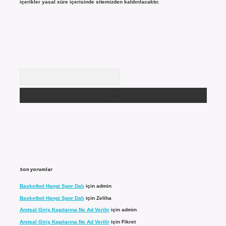
içerikler yasal süre içerisinde sitemizden kaldırılacaktır.
Arama
Son yorumlar
Basketbol Hangi Spor Dalı
için
admin
Basketbol Hangi Spor Dalı
için
Zeliha
Anıtsal Giriş Kapılarına Ne Ad Verilir
için
admin
Anıtsal Giriş Kapılarına Ne Ad Verilir
için
Fikret