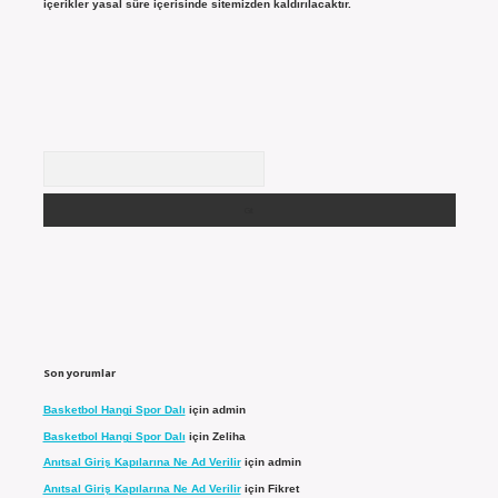
içerikler yasal süre içerisinde sitemizden kaldırılacaktır.
Arama
Son yorumlar
Basketbol Hangi Spor Dalı
için
admin
Basketbol Hangi Spor Dalı
için
Zeliha
Anıtsal Giriş Kapılarına Ne Ad Verilir
için
admin
Anıtsal Giriş Kapılarına Ne Ad Verilir
için
Fikret