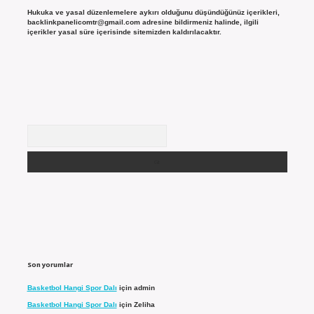
Hukuka ve yasal düzenlemelere aykırı olduğunu düşündüğünüz içerikleri,
backlinkpanelicomtr@gmail.com
adresine bildirmeniz halinde, ilgili
içerikler yasal süre içerisinde sitemizden kaldırılacaktır.
Arama
Son yorumlar
Basketbol Hangi Spor Dalı
için
admin
Basketbol Hangi Spor Dalı
için
Zeliha