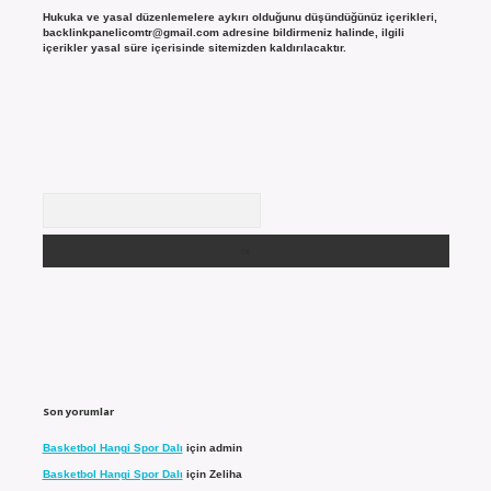
Hukuka ve yasal düzenlemelere aykırı olduğunu düşündüğünüz içerikleri,
backlinkpanelicomtr@gmail.com
adresine bildirmeniz halinde, ilgili
içerikler yasal süre içerisinde sitemizden kaldırılacaktır.
Arama
Son yorumlar
Basketbol Hangi Spor Dalı
için
admin
Basketbol Hangi Spor Dalı
için
Zeliha