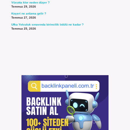
Vücutta klor neden düşer ?
Temmuz 29, 2026
Koçeri ne anlama gelir ?
Temmuz 27, 2026
Ufka Yolculuk sınavında birincilik ödülü ne kadar ?
Temmuz 25, 2026