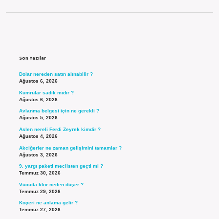
Sidebar
Son Yazılar
Dolar nereden satın alınabilir ?
Ağustos 6, 2026
Kumrular sadık mıdır ?
Ağustos 6, 2026
Avlanma belgesi için ne gerekli ?
Ağustos 5, 2026
Aslen nereli Ferdi Zeyrek kimdir ?
Ağustos 4, 2026
Akciğerler ne zaman gelişimini tamamlar ?
Ağustos 3, 2026
9. yargı paketi meclisten geçti mi ?
Temmuz 30, 2026
Vücutta klor neden düşer ?
Temmuz 29, 2026
Koçeri ne anlama gelir ?
Temmuz 27, 2026