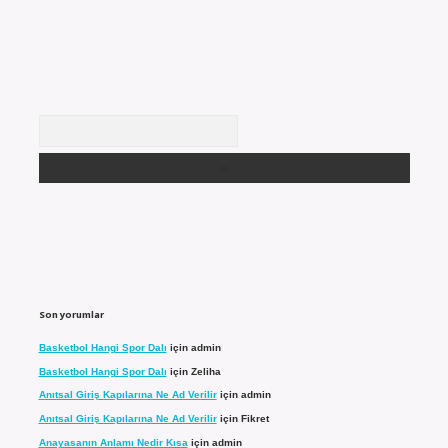
Arama
Son yorumlar
Basketbol Hangi Spor Dalı
için
admin
Basketbol Hangi Spor Dalı
için
Zeliha
Anıtsal Giriş Kapılarına Ne Ad Verilir
için
admin
Anıtsal Giriş Kapılarına Ne Ad Verilir
için
Fikret
Anayasanın Anlamı Nedir Kısa
için
admin