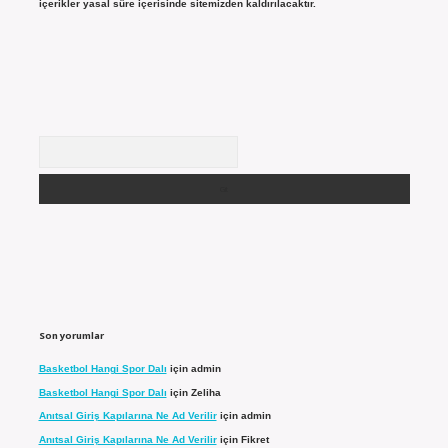
içerikler yasal süre içerisinde sitemizden kaldırılacaktır.
Arama
Son yorumlar
Basketbol Hangi Spor Dalı
için
admin
Basketbol Hangi Spor Dalı
için
Zeliha
Anıtsal Giriş Kapılarına Ne Ad Verilir
için
admin
Anıtsal Giriş Kapılarına Ne Ad Verilir
için
Fikret