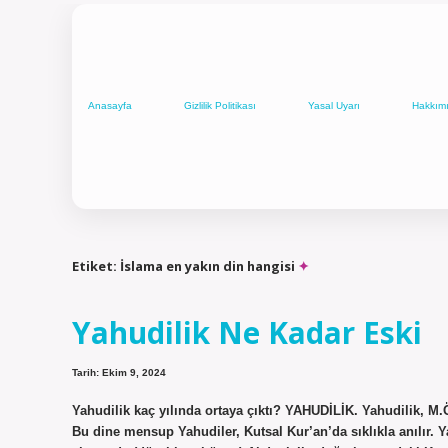
Anasayfa
Gizlilik Politikası
Yasal Uyarı
Hakkım
Etiket:
İslama en yakın din hangisi
Yahudilik Ne Kadar Eski
Tarih: Ekim 9, 2024
Yahudilik kaç yılında ortaya çıktı? YAHUDİLİK. Yahudilik, M.Ö.
Bu dine mensup Yahudiler, Kutsal Kur’an’da sıklıkla anılır. Ya