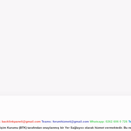
l:
backlinkpaneli@gmail.com
Teams:
forumhizmeti@gmail.com
Whatsapp: 0262 606 0 726
T
etişim Kurumu (BTK) tarafından onaylanmış bir Yer Sağlayıcı olarak hizmet vermektedir. Bu ne