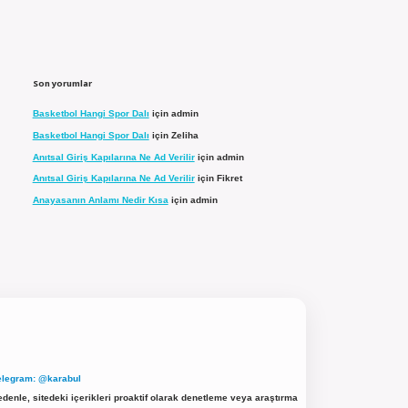
Son yorumlar
Basketbol Hangi Spor Dalı
için
admin
Basketbol Hangi Spor Dalı
için
Zeliha
Anıtsal Giriş Kapılarına Ne Ad Verilir
için
admin
Anıtsal Giriş Kapılarına Ne Ad Verilir
için
Fikret
Anayasanın Anlamı Nedir Kısa
için
admin
elegram: @karabul
denle, sitedeki içerikleri proaktif olarak denetleme veya araştırma