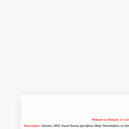
Reklam ve İletişim:
E-mai
Yasal Uyarı:
Sitemiz, 5651 Sayılı Kanun gereğince Bilgi Teknolojileri ve İl