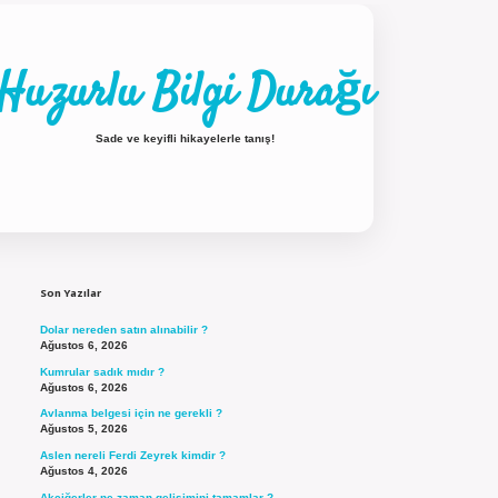
Huzurlu Bilgi Durağı
Sade ve keyifli hikayelerle tanış!
Sidebar
ilbet güncel giriş
Son Yazılar
Dolar nereden satın alınabilir ?
Ağustos 6, 2026
Kumrular sadık mıdır ?
Ağustos 6, 2026
Avlanma belgesi için ne gerekli ?
Ağustos 5, 2026
Aslen nereli Ferdi Zeyrek kimdir ?
Ağustos 4, 2026
Akciğerler ne zaman gelişimini tamamlar ?