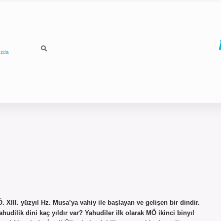
ızda
 XIII. yüzyıl Hz. Musa’ya vahiy ile başlayan ve gelişen bir dindir.
hudilik dini kaç yıldır var? Yahudiler ilk olarak MÖ ikinci binyıl