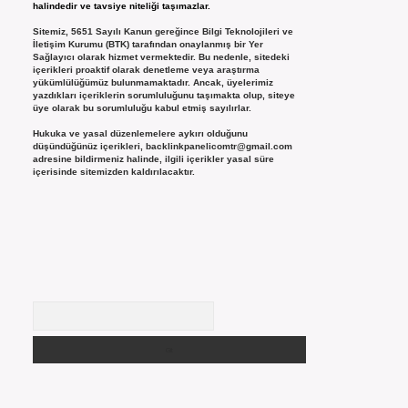
halindedir ve tavsiye niteliği taşımazlar.
Sitemiz, 5651 Sayılı Kanun gereğince Bilgi Teknolojileri ve
İletişim Kurumu (BTK) tarafından onaylanmış bir Yer
Sağlayıcı olarak hizmet vermektedir. Bu nedenle, sitedeki
içerikleri proaktif olarak denetleme veya araştırma
yükümlülüğümüz bulunmamaktadır. Ancak, üyelerimiz
yazdıkları içeriklerin sorumluluğunu taşımakta olup, siteye
üye olarak bu sorumluluğu kabul etmiş sayılırlar.
Hukuka ve yasal düzenlemelere aykırı olduğunu
düşündüğünüz içerikleri,
backlinkpanelicomtr@gmail.com
adresine bildirmeniz halinde, ilgili içerikler yasal süre
içerisinde sitemizden kaldırılacaktır.
Arama