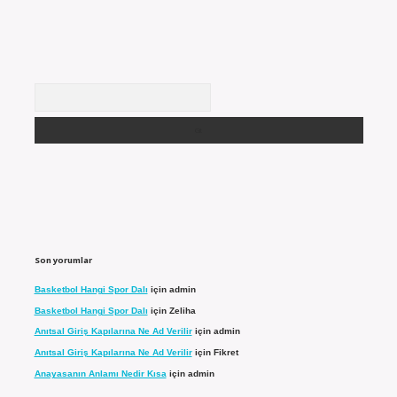
Arama
Son yorumlar
Basketbol Hangi Spor Dalı
için
admin
Basketbol Hangi Spor Dalı
için
Zeliha
Anıtsal Giriş Kapılarına Ne Ad Verilir
için
admin
Anıtsal Giriş Kapılarına Ne Ad Verilir
için
Fikret
Anayasanın Anlamı Nedir Kısa
için
admin