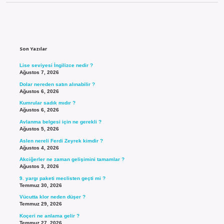
Sidebar
Son Yazılar
Lise seviyesi İngilizce nedir ?
Ağustos 7, 2026
Dolar nereden satın alınabilir ?
Ağustos 6, 2026
Kumrular sadık mıdır ?
Ağustos 6, 2026
Avlanma belgesi için ne gerekli ?
Ağustos 5, 2026
Aslen nereli Ferdi Zeyrek kimdir ?
Ağustos 4, 2026
Akciğerler ne zaman gelişimini tamamlar ?
Ağustos 3, 2026
9. yargı paketi meclisten geçti mi ?
Temmuz 30, 2026
Vücutta klor neden düşer ?
Temmuz 29, 2026
Koçeri ne anlama gelir ?
Temmuz 27, 2026