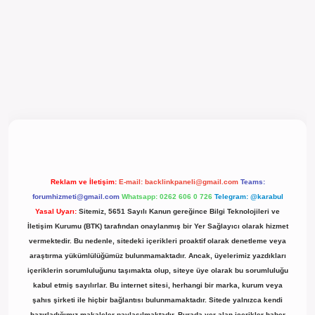
l giriş
Reklam ve İletişim:
E-mail:
backlinkpaneli@gmail.com
Teams:
forumhizmeti@gmail.com
Whatsapp: 0262 606 0 726
Telegram: @karabul
Yasal Uyarı:
Sitemiz, 5651 Sayılı Kanun gereğince Bilgi Teknolojileri ve
İletişim Kurumu (BTK) tarafından onaylanmış bir Yer Sağlayıcı olarak hizmet
vermektedir. Bu nedenle, sitedeki içerikleri proaktif olarak denetleme veya
araştırma yükümlülüğümüz bulunmamaktadır. Ancak, üyelerimiz yazdıkları
içeriklerin sorumluluğunu taşımakta olup, siteye üye olarak bu sorumluluğu
kabul etmiş sayılırlar. Bu internet sitesi, herhangi bir marka, kurum veya
şahıs şirketi ile hiçbir bağlantısı bulunmamaktadır. Sitede yalnızca kendi
hazırladığımız makaleler paylaşılmaktadır. Burada yer alan içerikler haber