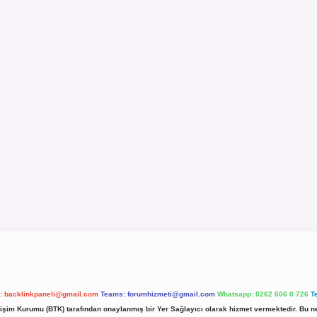
l:
backlinkpaneli@gmail.com
Teams:
forumhizmeti@gmail.com
Whatsapp: 0262 606 0 726
T
etişim Kurumu (BTK) tarafından onaylanmış bir Yer Sağlayıcı olarak hizmet vermektedir. Bu ne