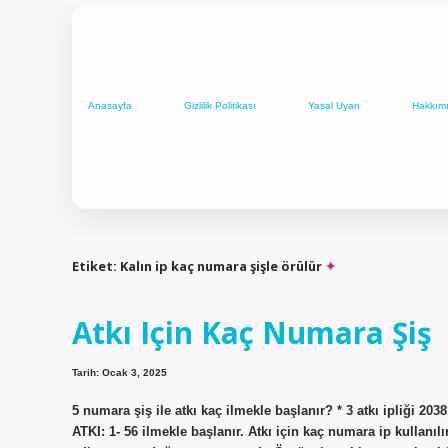
Anasayfa
Gizlilik Politikası
Yasal Uyarı
Hakkım
Etiket:
Kalın ip kaç numara şişle örülür
Atkı Için Kaç Numara Şiş
Tarih: Ocak 3, 2025
5 numara şiş ile atkı kaç ilmekle başlanır? * 3 atkı ipliği 203
ATKI: 1- 56 ilmekle başlanır. Atkı için kaç numara ip kullanıl