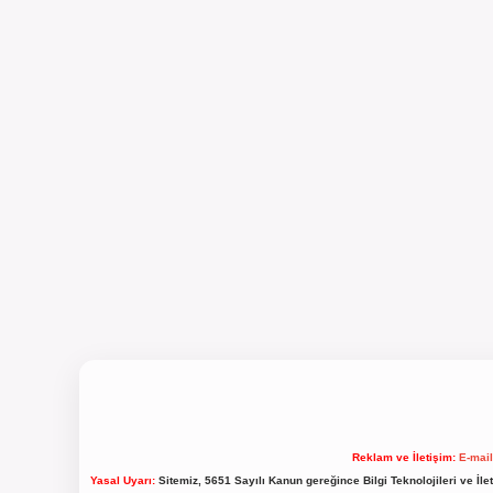
Reklam ve İletişim:
E-mai
Yasal Uyarı:
Sitemiz, 5651 Sayılı Kanun gereğince Bilgi Teknolojileri ve İl