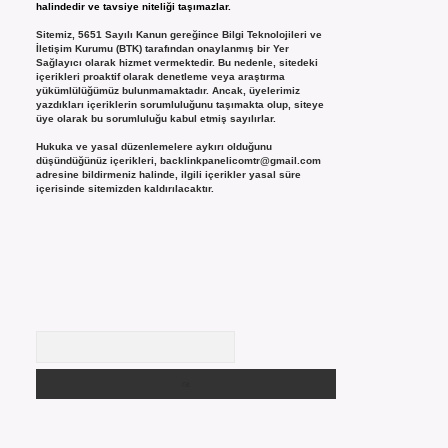
halindedir ve tavsiye niteliği taşımazlar.
Sitemiz, 5651 Sayılı Kanun gereğince Bilgi Teknolojileri ve
İletişim Kurumu (BTK) tarafından onaylanmış bir Yer
Sağlayıcı olarak hizmet vermektedir. Bu nedenle, sitedeki
içerikleri proaktif olarak denetleme veya araştırma
yükümlülüğümüz bulunmamaktadır. Ancak, üyelerimiz
yazdıkları içeriklerin sorumluluğunu taşımakta olup, siteye
üye olarak bu sorumluluğu kabul etmiş sayılırlar.
Hukuka ve yasal düzenlemelere aykırı olduğunu
düşündüğünüz içerikleri,
backlinkpanelicomtr@gmail.com
adresine bildirmeniz halinde, ilgili içerikler yasal süre
içerisinde sitemizden kaldırılacaktır.
Arama