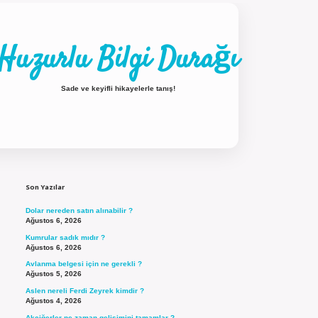
Huzurlu Bilgi Durağı
Sade ve keyifli hikayelerle tanış!
Sidebar
ilbet güncel giriş
Son Yazılar
Dolar nereden satın alınabilir ?
Ağustos 6, 2026
Kumrular sadık mıdır ?
Ağustos 6, 2026
Avlanma belgesi için ne gerekli ?
Ağustos 5, 2026
Aslen nereli Ferdi Zeyrek kimdir ?
Ağustos 4, 2026
Akciğerler ne zaman gelişimini tamamlar ?