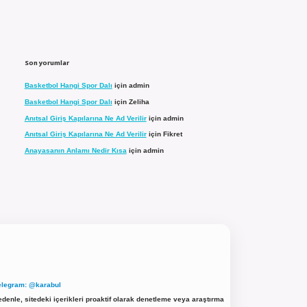
Son yorumlar
Basketbol Hangi Spor Dalı
için
admin
Basketbol Hangi Spor Dalı
için
Zeliha
Anıtsal Giriş Kapılarına Ne Ad Verilir
için
admin
Anıtsal Giriş Kapılarına Ne Ad Verilir
için
Fikret
Anayasanın Anlamı Nedir Kısa
için
admin
elegram: @karabul
denle, sitedeki içerikleri proaktif olarak denetleme veya araştırma