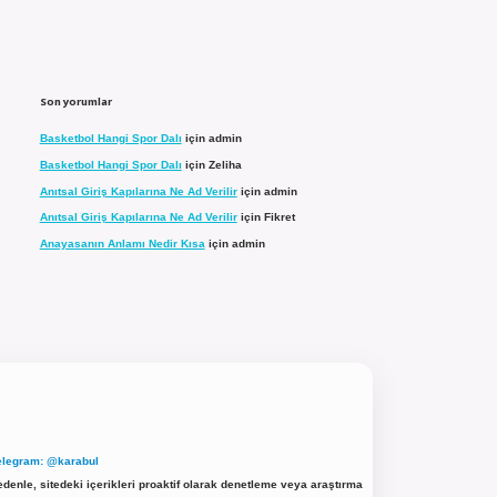
Son yorumlar
Basketbol Hangi Spor Dalı
için
admin
Basketbol Hangi Spor Dalı
için
Zeliha
Anıtsal Giriş Kapılarına Ne Ad Verilir
için
admin
Anıtsal Giriş Kapılarına Ne Ad Verilir
için
Fikret
Anayasanın Anlamı Nedir Kısa
için
admin
elegram: @karabul
denle, sitedeki içerikleri proaktif olarak denetleme veya araştırma