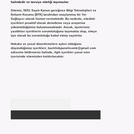
halindedir ve tavsiye niteliği taşımazlar.
Sitemiz, 5651 Sayılı Kanun gereğince Bilgi Teknolojileri ve
İletişim Kurumu (BTK) tarafından onaylanmış bir Yer
Sağlayıcı olarak hizmet vermektedir. Bu nedenle, sitedeki
içerikleri proaktif olarak denetleme veya araştırma
yükümlülüğümüz bulunmamaktadır. Ancak, üyelerimiz
yazdıkları içeriklerin sorumluluğunu taşımakta olup, siteye
üye olarak bu sorumluluğu kabul etmiş sayılırlar.
Hukuka ve yasal düzenlemelere aykırı olduğunu
düşündüğünüz içerikleri,
backlinkpanelicomtr@gmail.com
adresine bildirmeniz halinde, ilgili içerikler yasal süre
içerisinde sitemizden kaldırılacaktır.
Arama