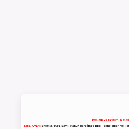
Reklam ve İletişim:
E-mai
Yasal Uyarı:
Sitemiz, 5651 Sayılı Kanun gereğince Bilgi Teknolojileri ve İl