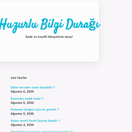
Huzurlu Bilgi Durağı
Sade ve keyifli hikayelerle tanış!
Sidebar
ilbet güncel giriş
Son Yazılar
Dolar nereden satın alınabilir ?
Ağustos 6, 2026
Kumrular sadık mıdır ?
Ağustos 6, 2026
Avlanma belgesi için ne gerekli ?
Ağustos 5, 2026
Aslen nereli Ferdi Zeyrek kimdir ?
Ağustos 4, 2026
Akciğerler ne zaman gelişimini tamamlar ?