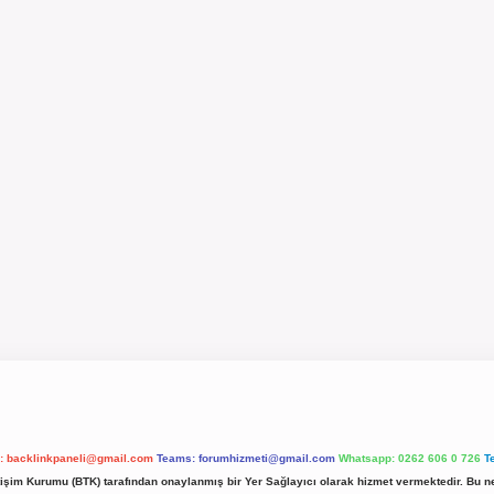
l:
backlinkpaneli@gmail.com
Teams:
forumhizmeti@gmail.com
Whatsapp: 0262 606 0 726
T
etişim Kurumu (BTK) tarafından onaylanmış bir Yer Sağlayıcı olarak hizmet vermektedir. Bu ne