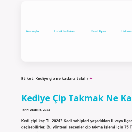
Anasayfa
Gizlilik Politikası
Yasal Uyarı
Hakkım
Etiket:
Kediye çip ne kadara takılır
Kediye Çip Takmak Ne Ka
Tarih: Aralık 5, 2024
Kedi çipi kaç TL 2024? Kedi sahipleri yaşadıkları il veya il
geçirebilirler. Bu yöntemi seçenler çip takma işlemi için 7