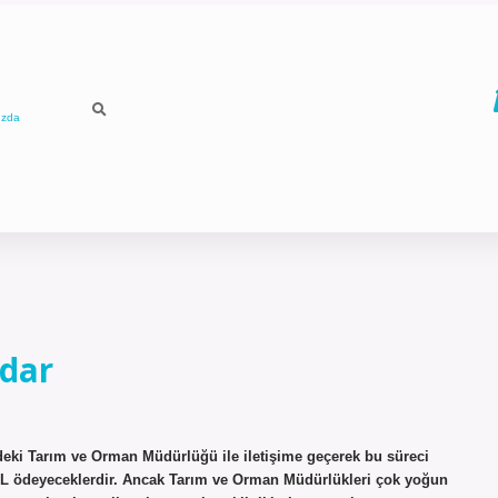
ızda
dar
çedeki Tarım ve Orman Müdürlüğü ile iletişime geçerek bu süreci
5 TL ödeyeceklerdir. Ancak Tarım ve Orman Müdürlükleri çok yoğun