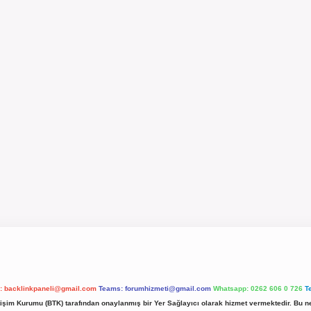
l:
backlinkpaneli@gmail.com
Teams:
forumhizmeti@gmail.com
Whatsapp: 0262 606 0 726
T
etişim Kurumu (BTK) tarafından onaylanmış bir Yer Sağlayıcı olarak hizmet vermektedir. Bu ne