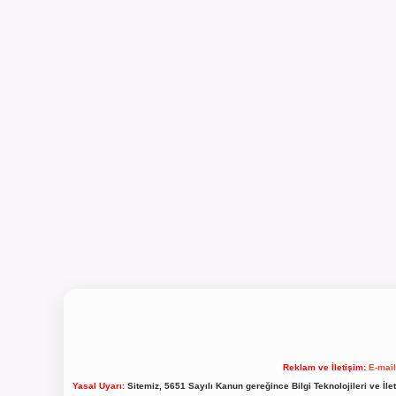
Reklam ve İletişim:
E-mai
Yasal Uyarı:
Sitemiz, 5651 Sayılı Kanun gereğince Bilgi Teknolojileri ve İl