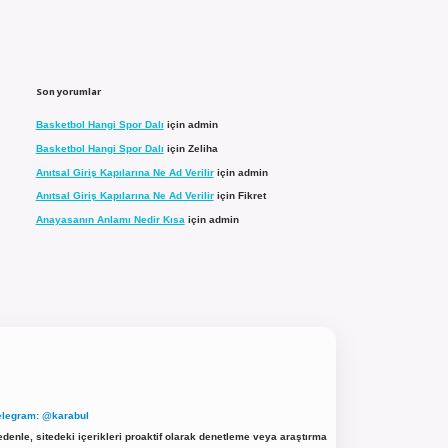
Son yorumlar
Basketbol Hangi Spor Dalı
için
admin
Basketbol Hangi Spor Dalı
için
Zeliha
Anıtsal Giriş Kapılarına Ne Ad Verilir
için
admin
Anıtsal Giriş Kapılarına Ne Ad Verilir
için
Fikret
Anayasanın Anlamı Nedir Kısa
için
admin
elegram: @karabul
denle, sitedeki içerikleri proaktif olarak denetleme veya araştırma