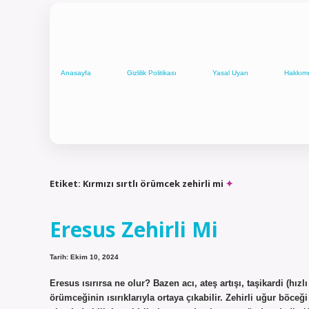
Anasayfa
Gizlilik Politikası
Yasal Uyarı
Hakkım
Etiket:
Kırmızı sırtlı örümcek zehirli mi
Eresus Zehirli Mi
Tarih: Ekim 10, 2024
Eresus ısırırsa ne olur? Bazen acı, ateş artışı, taşikardi (hızl
örümceğinin ısırıklarıyla ortaya çıkabilir. Zehirli uğur bö