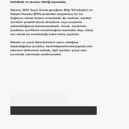
halindedir ve tavsiye niteliği taşımazlar.
Sitemiz, 5651 Sayılı Kanun gereğince Bilgi Teknolojileri ve
İletişim Kurumu (BTK) tarafından onaylanmış bir Yer
Sağlayıcı olarak hizmet vermektedir. Bu nedenle, sitedeki
içerikleri proaktif olarak denetleme veya araştırma
yükümlülüğümüz bulunmamaktadır. Ancak, üyelerimiz
yazdıkları içeriklerin sorumluluğunu taşımakta olup, siteye
üye olarak bu sorumluluğu kabul etmiş sayılırlar.
Hukuka ve yasal düzenlemelere aykırı olduğunu
düşündüğünüz içerikleri,
backlinkpanelicomtr@gmail.com
adresine bildirmeniz halinde, ilgili içerikler yasal süre
içerisinde sitemizden kaldırılacaktır.
Arama