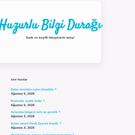
Huzurlu Bilgi Durağı
Sade ve keyifli hikayelerle tanış!
Sidebar
ilbet güncel giriş
Son Yazılar
Dolar nereden satın alınabilir ?
Ağustos 6, 2026
Kumrular sadık mıdır ?
Ağustos 6, 2026
Avlanma belgesi için ne gerekli ?
Ağustos 5, 2026
Aslen nereli Ferdi Zeyrek kimdir ?
Ağustos 4, 2026
Akciğerler ne zaman gelişimini tamamlar ?