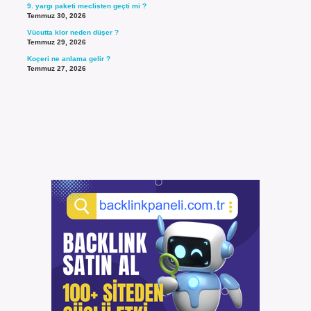
9. yargı paketi meclisten geçti mi ?
Temmuz 30, 2026
Vücutta klor neden düşer ?
Temmuz 29, 2026
Koçeri ne anlama gelir ?
Temmuz 27, 2026