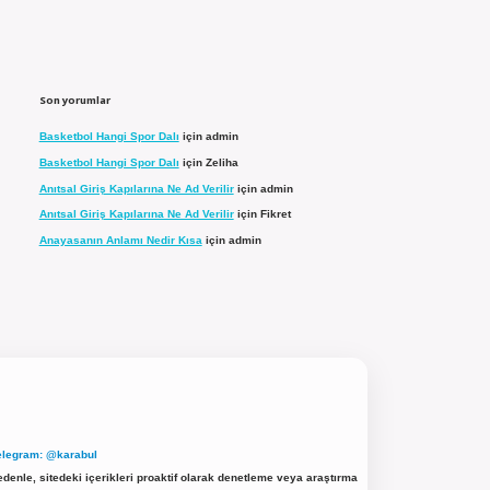
Son yorumlar
Basketbol Hangi Spor Dalı
için
admin
Basketbol Hangi Spor Dalı
için
Zeliha
Anıtsal Giriş Kapılarına Ne Ad Verilir
için
admin
Anıtsal Giriş Kapılarına Ne Ad Verilir
için
Fikret
Anayasanın Anlamı Nedir Kısa
için
admin
elegram: @karabul
denle, sitedeki içerikleri proaktif olarak denetleme veya araştırma