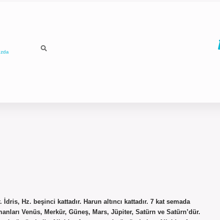
ızda
ris, Hz. beşinci kattadır. Harun altıncı kattadır. 7 kat semada
anları Venüs, Merkür, Güneş, Mars, Jüpiter, Satürn ve Satürn’dür.