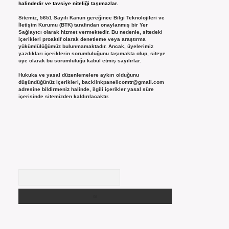
halindedir ve tavsiye niteliği taşımazlar.
Sitemiz, 5651 Sayılı Kanun gereğince Bilgi Teknolojileri ve
İletişim Kurumu (BTK) tarafından onaylanmış bir Yer
Sağlayıcı olarak hizmet vermektedir. Bu nedenle, sitedeki
içerikleri proaktif olarak denetleme veya araştırma
yükümlülüğümüz bulunmamaktadır. Ancak, üyelerimiz
yazdıkları içeriklerin sorumluluğunu taşımakta olup, siteye
üye olarak bu sorumluluğu kabul etmiş sayılırlar.
Hukuka ve yasal düzenlemelere aykırı olduğunu
düşündüğünüz içerikleri,
backlinkpanelicomtr@gmail.com
adresine bildirmeniz halinde, ilgili içerikler yasal süre
içerisinde sitemizden kaldırılacaktır.
Arama