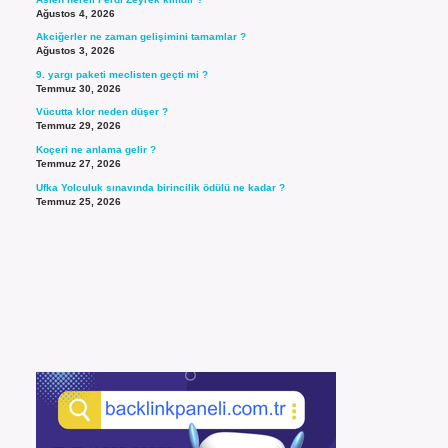
Ağustos 4, 2026
Akciğerler ne zaman gelişimini tamamlar ?
Ağustos 3, 2026
9. yargı paketi meclisten geçti mi ?
Temmuz 30, 2026
Vücutta klor neden düşer ?
Temmuz 29, 2026
Koçeri ne anlama gelir ?
Temmuz 27, 2026
Ufka Yolculuk sınavında birincilik ödülü ne kadar ?
Temmuz 25, 2026