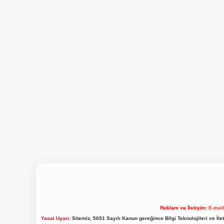
Reklam ve İletişim:
E-mai
Yasal Uyarı:
Sitemiz, 5651 Sayılı Kanun gereğince Bilgi Teknolojileri ve İl