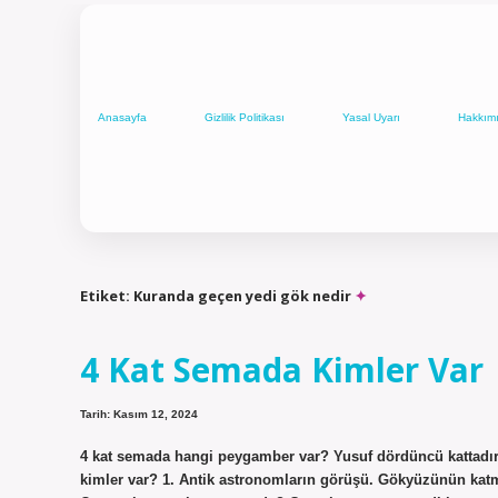
Anasayfa
Gizlilik Politikası
Yasal Uyarı
Hakkım
Etiket:
Kuranda geçen yedi gök nedir
4 Kat Semada Kimler Var
Tarih: Kasım 12, 2024
4 kat semada hangi peygamber var? Yusuf dördüncü kattadır. İd
kimler var? 1. Antik astronomların görüşü. Gökyüzünün katm