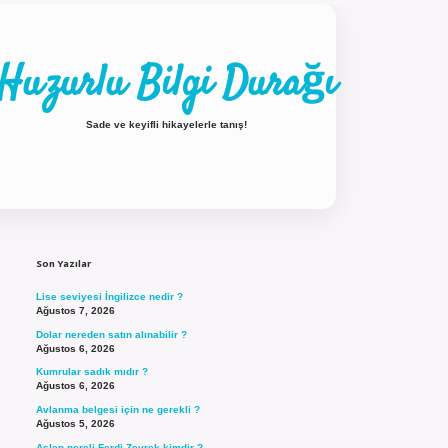
Huzurlu Bilgi Durağı
Sade ve keyifli hikayelerle tanış!
Sidebar
ilbet güncel giriş
Son Yazılar
Lise seviyesi İngilizce nedir ?
Ağustos 7, 2026
Dolar nereden satın alınabilir ?
Ağustos 6, 2026
Kumrular sadık mıdır ?
Ağustos 6, 2026
Avlanma belgesi için ne gerekli ?
Ağustos 5, 2026
Aslen nereli Ferdi Zeyrek kimdir ?