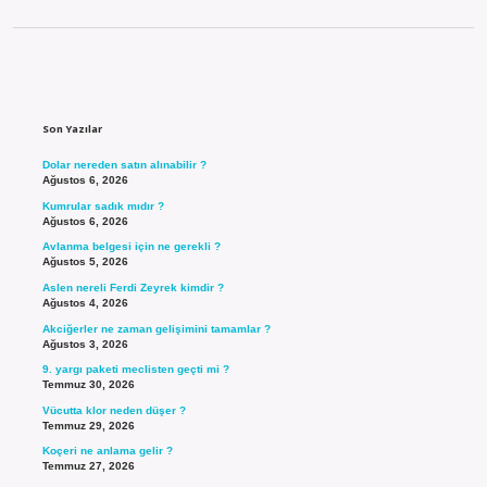
Sidebar
Son Yazılar
Dolar nereden satın alınabilir ?
Ağustos 6, 2026
Kumrular sadık mıdır ?
Ağustos 6, 2026
Avlanma belgesi için ne gerekli ?
Ağustos 5, 2026
Aslen nereli Ferdi Zeyrek kimdir ?
Ağustos 4, 2026
Akciğerler ne zaman gelişimini tamamlar ?
Ağustos 3, 2026
9. yargı paketi meclisten geçti mi ?
Temmuz 30, 2026
Vücutta klor neden düşer ?
Temmuz 29, 2026
Koçeri ne anlama gelir ?
Temmuz 27, 2026