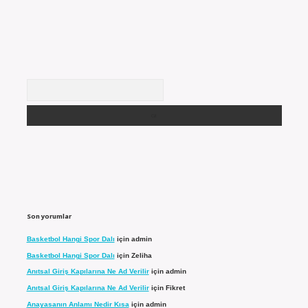
Arama
Son yorumlar
Basketbol Hangi Spor Dalı
için
admin
Basketbol Hangi Spor Dalı
için
Zeliha
Anıtsal Giriş Kapılarına Ne Ad Verilir
için
admin
Anıtsal Giriş Kapılarına Ne Ad Verilir
için
Fikret
Anayasanın Anlamı Nedir Kısa
için
admin