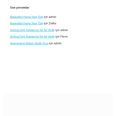
Son yorumlar
Basketbol Hangi Spor Dalı
için
admin
Basketbol Hangi Spor Dalı
için
Zeliha
Anıtsal Giriş Kapılarına Ne Ad Verilir
için
admin
Anıtsal Giriş Kapılarına Ne Ad Verilir
için
Fikret
Anayasanın Anlamı Nedir Kısa
için
admin