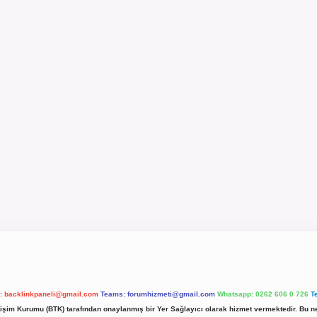
l:
backlinkpaneli@gmail.com
Teams:
forumhizmeti@gmail.com
Whatsapp: 0262 606 0 726
T
etişim Kurumu (BTK) tarafından onaylanmış bir Yer Sağlayıcı olarak hizmet vermektedir. Bu ne