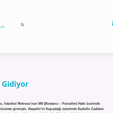
ızda
 Gidiyor
, İstanbul Metrosu’nun M8 (Bostancı – Parseller) Hattı üzerinde
 hizmete girmiştir. Ataşehir’in Kayışdağı semtinde Dudullu Caddesi