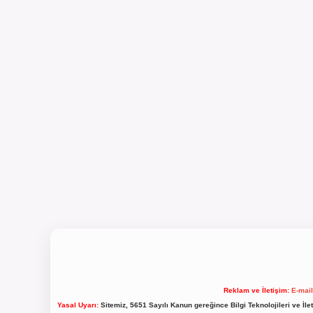
Reklam ve İletişim:
E-mai
Yasal Uyarı:
Sitemiz, 5651 Sayılı Kanun gereğince Bilgi Teknolojileri ve İl