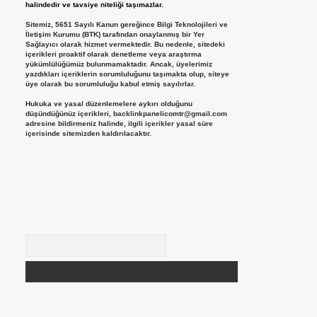
halindedir ve tavsiye niteliği taşımazlar.
Sitemiz, 5651 Sayılı Kanun gereğince Bilgi Teknolojileri ve
İletişim Kurumu (BTK) tarafından onaylanmış bir Yer
Sağlayıcı olarak hizmet vermektedir. Bu nedenle, sitedeki
içerikleri proaktif olarak denetleme veya araştırma
yükümlülüğümüz bulunmamaktadır. Ancak, üyelerimiz
yazdıkları içeriklerin sorumluluğunu taşımakta olup, siteye
üye olarak bu sorumluluğu kabul etmiş sayılırlar.
Hukuka ve yasal düzenlemelere aykırı olduğunu
düşündüğünüz içerikleri,
backlinkpanelicomtr@gmail.com
adresine bildirmeniz halinde, ilgili içerikler yasal süre
içerisinde sitemizden kaldırılacaktır.
Arama