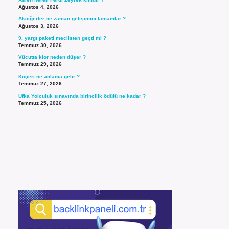
Ağustos 4, 2026
Akciğerler ne zaman gelişimini tamamlar ?
Ağustos 3, 2026
9. yargı paketi meclisten geçti mi ?
Temmuz 30, 2026
Vücutta klor neden düşer ?
Temmuz 29, 2026
Koçeri ne anlama gelir ?
Temmuz 27, 2026
Ufka Yolculuk sınavında birincilik ödülü ne kadar ?
Temmuz 25, 2026