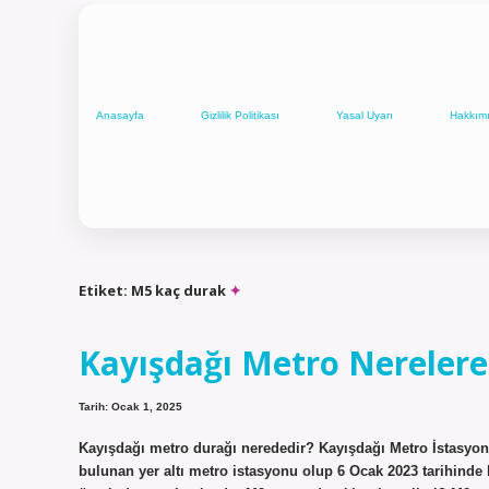
Anasayfa
Gizlilik Politikası
Yasal Uyarı
Hakkım
Etiket:
M5 kaç durak
Kayışdağı Metro Nerelere
Tarih: Ocak 1, 2025
Kayışdağı metro durağı nerededir? Kayışdağı Metro İstasyonu
bulunan yer altı metro istasyonu olup 6 Ocak 2023 tarihinde