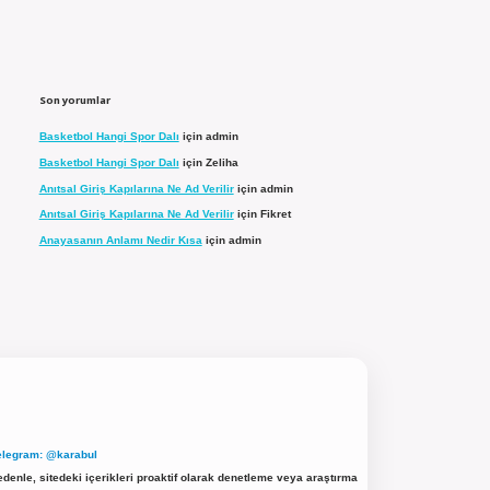
Son yorumlar
Basketbol Hangi Spor Dalı
için
admin
Basketbol Hangi Spor Dalı
için
Zeliha
Anıtsal Giriş Kapılarına Ne Ad Verilir
için
admin
Anıtsal Giriş Kapılarına Ne Ad Verilir
için
Fikret
Anayasanın Anlamı Nedir Kısa
için
admin
elegram: @karabul
denle, sitedeki içerikleri proaktif olarak denetleme veya araştırma