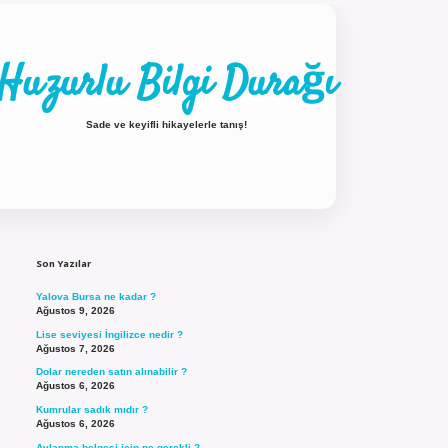
Huzurlu Bilgi Durağı
Sade ve keyifli hikayelerle tanış!
Sidebar
ilbet güncel giriş
Son Yazılar
Yalova Bursa ne kadar ?
Ağustos 9, 2026
Lise seviyesi İngilizce nedir ?
Ağustos 7, 2026
Dolar nereden satın alınabilir ?
Ağustos 6, 2026
Kumrular sadık mıdır ?
Ağustos 6, 2026
Avlanma belgesi için ne gerekli ?