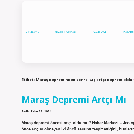
Anasayfa
Gizlilik Politikası
Yasal Uyarı
Hakkım
Etiket:
Maraş depreminden sonra kaç artçı deprem oldu
Maraş Depremi Artçı Mı
Tarih: Ekim 21, 2024
Maraş depremi öncesi artçı oldu mu? Haber Merkezi – Jeo
önce artçısı olmayan iki öncü sarsıntı tespit ettiğini, bunl