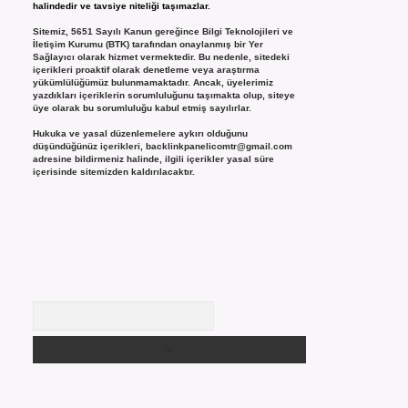
halindedir ve tavsiye niteliği taşımazlar.
Sitemiz, 5651 Sayılı Kanun gereğince Bilgi Teknolojileri ve
İletişim Kurumu (BTK) tarafından onaylanmış bir Yer
Sağlayıcı olarak hizmet vermektedir. Bu nedenle, sitedeki
içerikleri proaktif olarak denetleme veya araştırma
yükümlülüğümüz bulunmamaktadır. Ancak, üyelerimiz
yazdıkları içeriklerin sorumluluğunu taşımakta olup, siteye
üye olarak bu sorumluluğu kabul etmiş sayılırlar.
Hukuka ve yasal düzenlemelere aykırı olduğunu
düşündüğünüz içerikleri,
backlinkpanelicomtr@gmail.com
adresine bildirmeniz halinde, ilgili içerikler yasal süre
içerisinde sitemizden kaldırılacaktır.
Arama