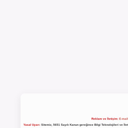
Reklam ve İletişim:
E-mai
Yasal Uyarı:
Sitemiz, 5651 Sayılı Kanun gereğince Bilgi Teknolojileri ve İl