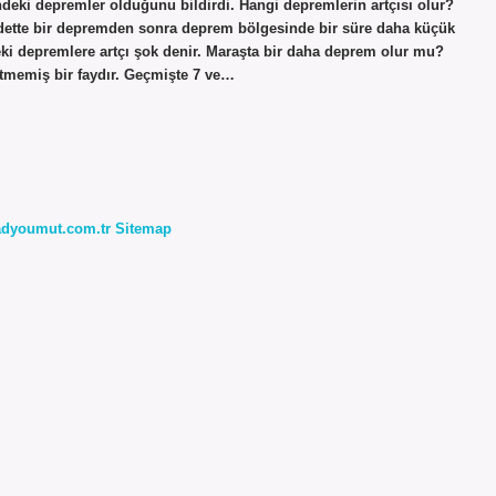
deki depremler olduğunu bildirdi. Hangi depremlerin artçısı olur?
iddette bir depremden sonra deprem bölgesinde bir süre daha küçük
i depremlere artçı şok denir. Maraşta bir daha deprem olur mu?
tmemiş bir faydır. Geçmişte 7 ve…
radyoumut.com.tr
Sitemap