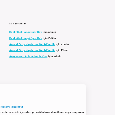
Son yorumlar
Basketbol Hangi Spor Dalı
için
admin
Basketbol Hangi Spor Dalı
için
Zeliha
Anıtsal Giriş Kapılarına Ne Ad Verilir
için
admin
Anıtsal Giriş Kapılarına Ne Ad Verilir
için
Fikret
Anayasanın Anlamı Nedir Kısa
için
admin
elegram: @karabul
denle, sitedeki içerikleri proaktif olarak denetleme veya araştırma