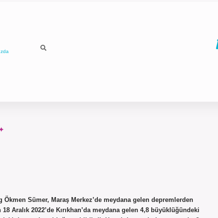
ızda
log Ökmen Sümer, Maraş Merkez’de meydana gelen depremlerden
arın 18 Aralık 2022’de Kırıkhan’da meydana gelen 4,8 büyüklüğündeki