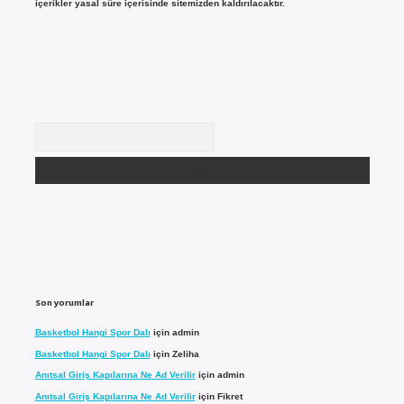
içerikler yasal süre içerisinde sitemizden kaldırılacaktır.
Arama
Son yorumlar
Basketbol Hangi Spor Dalı
için
admin
Basketbol Hangi Spor Dalı
için
Zeliha
Anıtsal Giriş Kapılarına Ne Ad Verilir
için
admin
Anıtsal Giriş Kapılarına Ne Ad Verilir
için
Fikret