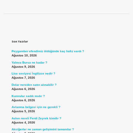
Sidebar
Son Yazılar
Peygamber efendimiz öldüğünde kaç hafız vardı ?
Ağustos 10, 2026
Yalova Bursa ne kadar ?
Ağustos 9, 2026
Lise seviyesi İngilizce nedir ?
Ağustos 7, 2026
Dolar nereden satın alınabilir ?
Ağustos 6, 2026
Kumrular sadık mıdır ?
Ağustos 6, 2026
Avlanma belgesi için ne gerekli ?
Ağustos 5, 2026
Aslen nereli Ferdi Zeyrek kimdir ?
Ağustos 4, 2026
Akciğerler ne zaman gelişimini tamamlar ?