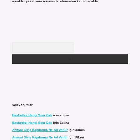
içerikler yasal süre içerisinde sitemizden kaldırılacaktır.
Arama
Son yorumlar
Basketbol Hangi Spor Dalı
için
admin
Basketbol Hangi Spor Dalı
için
Zeliha
Anıtsal Giriş Kapılarına Ne Ad Verilir
için
admin
Anıtsal Giriş Kapılarına Ne Ad Verilir
için
Fikret