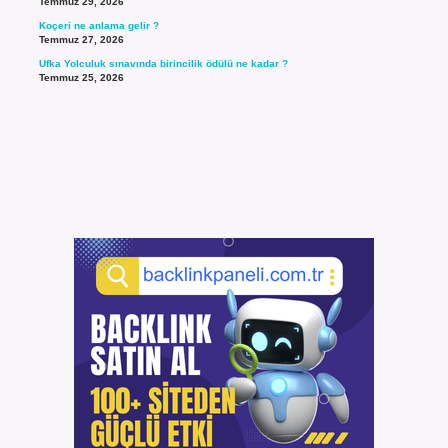
Temmuz 29, 2026
Koçeri ne anlama gelir ?
Temmuz 27, 2026
Ufka Yolculuk sınavında birincilik ödülü ne kadar ?
Temmuz 25, 2026