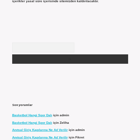
içerikler yasal süre içerisinde sitemizden kaldırılacaktır.
Arama
Son yorumlar
Basketbol Hangi Spor Dalı
için
admin
Basketbol Hangi Spor Dalı
için
Zeliha
Anıtsal Giriş Kapılarına Ne Ad Verilir
için
admin
Anıtsal Giriş Kapılarına Ne Ad Verilir
için
Fikret