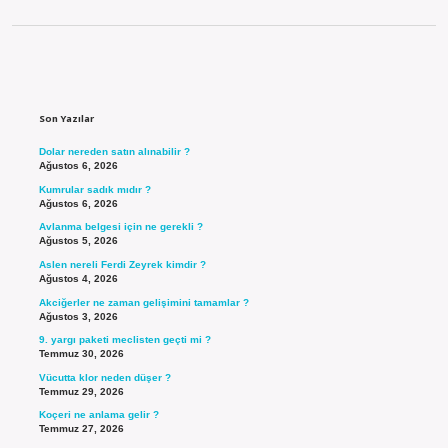
Sidebar
Son Yazılar
Dolar nereden satın alınabilir ?
Ağustos 6, 2026
Kumrular sadık mıdır ?
Ağustos 6, 2026
Avlanma belgesi için ne gerekli ?
Ağustos 5, 2026
Aslen nereli Ferdi Zeyrek kimdir ?
Ağustos 4, 2026
Akciğerler ne zaman gelişimini tamamlar ?
Ağustos 3, 2026
9. yargı paketi meclisten geçti mi ?
Temmuz 30, 2026
Vücutta klor neden düşer ?
Temmuz 29, 2026
Koçeri ne anlama gelir ?
Temmuz 27, 2026