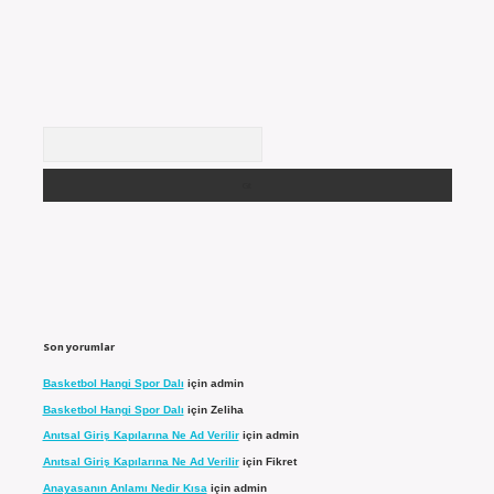
Arama
Son yorumlar
Basketbol Hangi Spor Dalı
için
admin
Basketbol Hangi Spor Dalı
için
Zeliha
Anıtsal Giriş Kapılarına Ne Ad Verilir
için
admin
Anıtsal Giriş Kapılarına Ne Ad Verilir
için
Fikret
Anayasanın Anlamı Nedir Kısa
için
admin