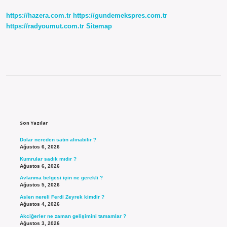
https://hazera.com.tr
https://gundemekspres.com.tr
https://radyoumut.com.tr
Sitemap
Sidebar
Son Yazılar
Dolar nereden satın alınabilir ?
Ağustos 6, 2026
Kumrular sadık mıdır ?
Ağustos 6, 2026
Avlanma belgesi için ne gerekli ?
Ağustos 5, 2026
Aslen nereli Ferdi Zeyrek kimdir ?
Ağustos 4, 2026
Akciğerler ne zaman gelişimini tamamlar ?
Ağustos 3, 2026