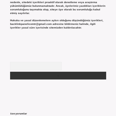
nedenle, sitedeki içerikleri proaktif olarak denetleme veya araştırma
yükümlülüğümüz bulunmamaktadır. Ancak, üyelerimiz yazdıkları içeriklerin
sorumluluğunu taşımakta olup, siteye üye olarak bu sorumluluğu kabul
etmiş sayılırlar.
Hukuka ve yasal düzenlemelere aykırı olduğunu düşündüğünüz içerikleri,
backlinkpanelicomtr@gmail.com
adresine bildirmeniz halinde, ilgili
içerikler yasal süre içerisinde sitemizden kaldırılacaktır.
Arama
Son yorumlar