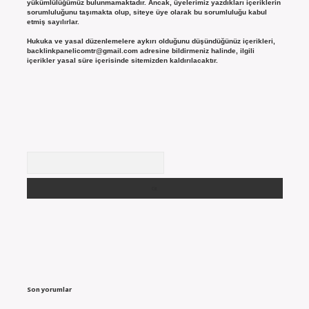
yükümlülüğümüz bulunmamaktadır. Ancak, üyelerimiz yazdıkları içeriklerin
sorumluluğunu taşımakta olup, siteye üye olarak bu sorumluluğu kabul
etmiş sayılırlar.
Hukuka ve yasal düzenlemelere aykırı olduğunu düşündüğünüz içerikleri,
backlinkpanelicomtr@gmail.com
adresine bildirmeniz halinde, ilgili
içerikler yasal süre içerisinde sitemizden kaldırılacaktır.
Arama
Son yorumlar