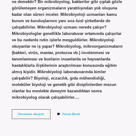
ne demektir? Bir mikrobiyolog, bakteriler gibi çıplak gözle
görülemeyen organizmaların yaratılışından yok oluşuna
kadar olan süreci inceler. Mikrobiyoloji uzmanları kamu
kurum ve kuruluşlarının yanı sıra özel şirketlerde de
çalışabilirler. Mikrobiyoloji uzmanı nerede çalışır?
Mikrobiyologlar genellikle laboratuvar ortamında çalışırlar
ve bu nedenle rutin işlerle meşguldürler. Mikrobiyoloji
okuyanlar ne iş yapar? Mikrobiyolog, mikroorganizmaların
(bakteri, virüs, mantar, protozoa vb.) incelenmesi ve
tanımlanması ve bunların insanlarda ve hayvanlarda
hastalıklarla ilişkilerinin araştırılması konusunda eğitim
almış kişidir. Mikrobiyoloji laboratuvarında kimler
çalışabilir? Biyoloji, eczacılık, gıda mühendisliği,
moleküler biyoloji ve genetik gibi disiplinlerden mezun
olanlar bu meslekte deneyim kazandıktan sonra
mikrobiyolog olarak çalışabilirler.…
Mikrobiyoloji
Devamını okuyun
Yorum Bırak
Nerede
Çalışır