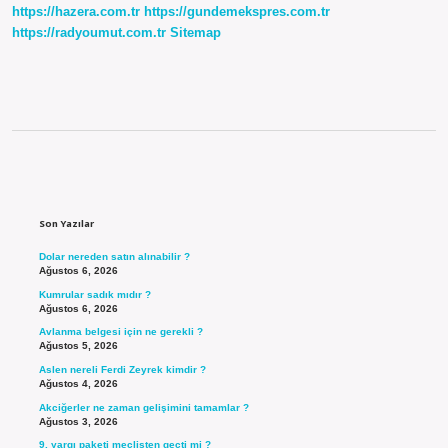
https://hazera.com.tr
https://gundemekspres.com.tr
https://radyoumut.com.tr
Sitemap
Sidebar
Son Yazılar
Dolar nereden satın alınabilir ?
Ağustos 6, 2026
Kumrular sadık mıdır ?
Ağustos 6, 2026
Avlanma belgesi için ne gerekli ?
Ağustos 5, 2026
Aslen nereli Ferdi Zeyrek kimdir ?
Ağustos 4, 2026
Akciğerler ne zaman gelişimini tamamlar ?
Ağustos 3, 2026
9. yargı paketi meclisten geçti mi ?