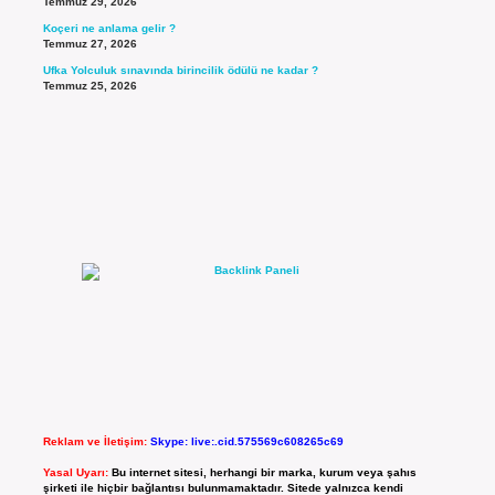
Temmuz 29, 2026
Koçeri ne anlama gelir ?
Temmuz 27, 2026
Ufka Yolculuk sınavında birincilik ödülü ne kadar ?
Temmuz 25, 2026
Reklam ve İletişim:
Skype: live:.cid.575569c608265c69
Yasal Uyarı:
Bu internet sitesi, herhangi bir marka, kurum veya şahıs
şirketi ile hiçbir bağlantısı bulunmamaktadır. Sitede yalnızca kendi