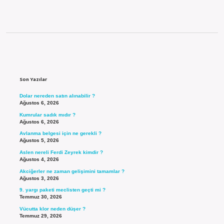
Sidebar
Son Yazılar
Dolar nereden satın alınabilir ?
Ağustos 6, 2026
Kumrular sadık mıdır ?
Ağustos 6, 2026
Avlanma belgesi için ne gerekli ?
Ağustos 5, 2026
Aslen nereli Ferdi Zeyrek kimdir ?
Ağustos 4, 2026
Akciğerler ne zaman gelişimini tamamlar ?
Ağustos 3, 2026
9. yargı paketi meclisten geçti mi ?
Temmuz 30, 2026
Vücutta klor neden düşer ?
Temmuz 29, 2026