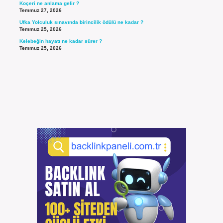
Koçeri ne anlama gelir ?
Temmuz 27, 2026
Ufka Yolculuk sınavında birincilik ödülü ne kadar ?
Temmuz 25, 2026
Kelebeğin hayatı ne kadar sürer ?
Temmuz 25, 2026