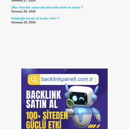
Temmuz 27, 2026
Ufka Yolculuk sınavında birincilik ödülü ne kadar ?
Temmuz 25, 2026
Kelebeğin hayatı ne kadar sürer ?
Temmuz 25, 2026