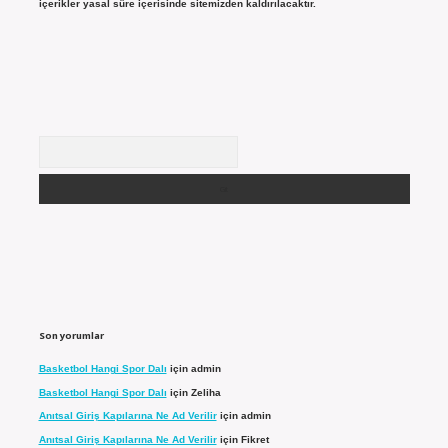
içerikler yasal süre içerisinde sitemizden kaldırılacaktır.
Arama
Son yorumlar
Basketbol Hangi Spor Dalı
için
admin
Basketbol Hangi Spor Dalı
için
Zeliha
Anıtsal Giriş Kapılarına Ne Ad Verilir
için
admin
Anıtsal Giriş Kapılarına Ne Ad Verilir
için
Fikret