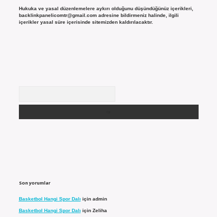
Hukuka ve yasal düzenlemelere aykırı olduğunu düşündüğünüz içerikleri,
backlinkpanelicomtr@gmail.com
adresine bildirmeniz halinde, ilgili
içerikler yasal süre içerisinde sitemizden kaldırılacaktır.
Arama
Son yorumlar
Basketbol Hangi Spor Dalı
için
admin
Basketbol Hangi Spor Dalı
için
Zeliha