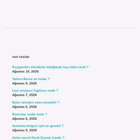
Sidebar
Son Yazılar
Peygamber efendimiz öldüğünde kaç hafız vardı ?
Ağustos 10, 2026
Yalova Bursa ne kadar ?
Ağustos 9, 2026
Lise seviyesi İngilizce nedir ?
Ağustos 7, 2026
Dolar nereden satın alınabilir ?
Ağustos 6, 2026
Kumrular sadık mıdır ?
Ağustos 6, 2026
Avlanma belgesi için ne gerekli ?
Ağustos 5, 2026
Aslen nereli Ferdi Zeyrek kimdir ?