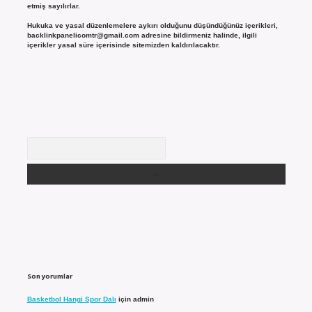
etmiş sayılırlar.
Hukuka ve yasal düzenlemelere aykırı olduğunu düşündüğünüz içerikleri,
backlinkpanelicomtr@gmail.com
adresine bildirmeniz halinde, ilgili
içerikler yasal süre içerisinde sitemizden kaldırılacaktır.
Arama
Son yorumlar
Basketbol Hangi Spor Dalı
için
admin