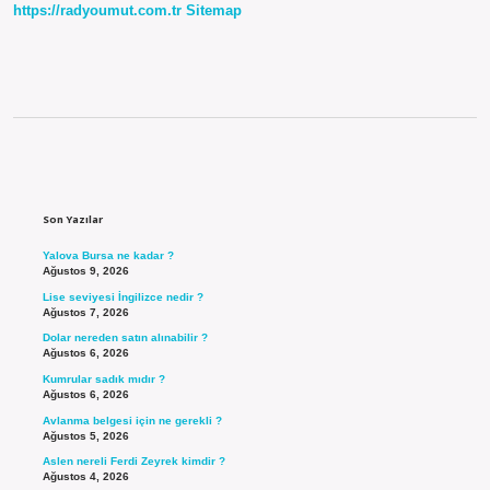
https://radyoumut.com.tr
Sitemap
Sidebar
Son Yazılar
Yalova Bursa ne kadar ?
Ağustos 9, 2026
Lise seviyesi İngilizce nedir ?
Ağustos 7, 2026
Dolar nereden satın alınabilir ?
Ağustos 6, 2026
Kumrular sadık mıdır ?
Ağustos 6, 2026
Avlanma belgesi için ne gerekli ?
Ağustos 5, 2026
Aslen nereli Ferdi Zeyrek kimdir ?
Ağustos 4, 2026