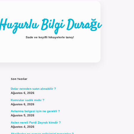
Huzurlu Bilgi Durağı
Sade ve keyifli hikayelerle tanış!
Sidebar
ilbet güncel giriş
Son Yazılar
Dolar nereden satın alınabilir ?
Ağustos 6, 2026
Kumrular sadık mıdır ?
Ağustos 6, 2026
Avlanma belgesi için ne gerekli ?
Ağustos 5, 2026
Aslen nereli Ferdi Zeyrek kimdir ?
Ağustos 4, 2026
Akciğerler ne zaman gelişimini tamamlar ?