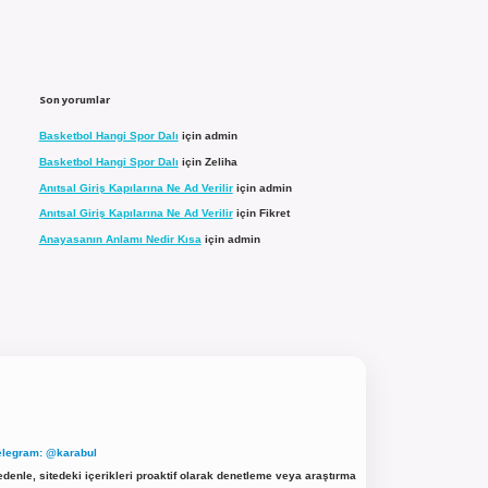
Son yorumlar
Basketbol Hangi Spor Dalı
için
admin
Basketbol Hangi Spor Dalı
için
Zeliha
Anıtsal Giriş Kapılarına Ne Ad Verilir
için
admin
Anıtsal Giriş Kapılarına Ne Ad Verilir
için
Fikret
Anayasanın Anlamı Nedir Kısa
için
admin
elegram: @karabul
denle, sitedeki içerikleri proaktif olarak denetleme veya araştırma