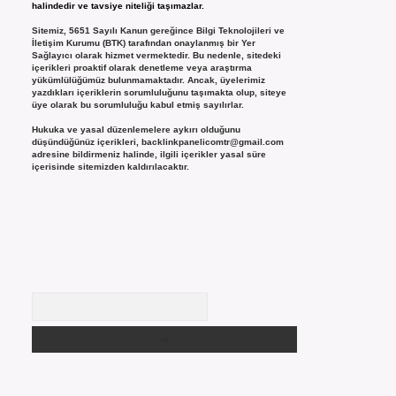
halindedir ve tavsiye niteliği taşımazlar.
Sitemiz, 5651 Sayılı Kanun gereğince Bilgi Teknolojileri ve
İletişim Kurumu (BTK) tarafından onaylanmış bir Yer
Sağlayıcı olarak hizmet vermektedir. Bu nedenle, sitedeki
içerikleri proaktif olarak denetleme veya araştırma
yükümlülüğümüz bulunmamaktadır. Ancak, üyelerimiz
yazdıkları içeriklerin sorumluluğunu taşımakta olup, siteye
üye olarak bu sorumluluğu kabul etmiş sayılırlar.
Hukuka ve yasal düzenlemelere aykırı olduğunu
düşündüğünüz içerikleri,
backlinkpanelicomtr@gmail.com
adresine bildirmeniz halinde, ilgili içerikler yasal süre
içerisinde sitemizden kaldırılacaktır.
Arama