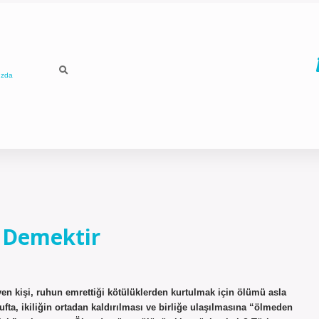
ızda
 Demektir
n kişi, ruhun emrettiği kötülüklerden kurtulmak için ölümü asla
fta, ikiliğin ortadan kaldırılması ve birliğe ulaşılmasına “ölmeden