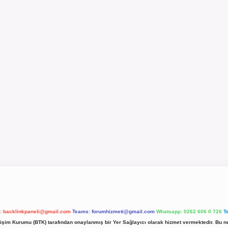
l:
backlinkpaneli@gmail.com
Teams:
forumhizmeti@gmail.com
Whatsapp: 0262 606 0 726
T
etişim Kurumu (BTK) tarafından onaylanmış bir Yer Sağlayıcı olarak hizmet vermektedir. Bu ne