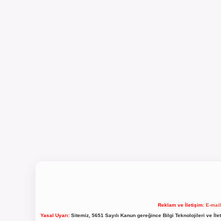
Reklam ve İletişim:
E-mai
Yasal Uyarı:
Sitemiz, 5651 Sayılı Kanun gereğince Bilgi Teknolojileri ve İl