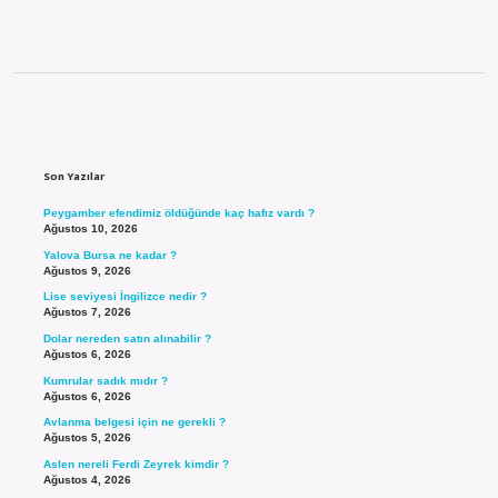
Sidebar
Son Yazılar
Peygamber efendimiz öldüğünde kaç hafız vardı ?
Ağustos 10, 2026
Yalova Bursa ne kadar ?
Ağustos 9, 2026
Lise seviyesi İngilizce nedir ?
Ağustos 7, 2026
Dolar nereden satın alınabilir ?
Ağustos 6, 2026
Kumrular sadık mıdır ?
Ağustos 6, 2026
Avlanma belgesi için ne gerekli ?
Ağustos 5, 2026
Aslen nereli Ferdi Zeyrek kimdir ?
Ağustos 4, 2026