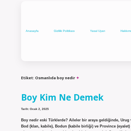
Anasayfa
Gizlilik Politikası
Yasal Uyarı
Hakkım
Etiket:
Osmanlıda boy nedir
Boy Kim Ne Demek
Tarih: Ocak 2, 2025
Boy nedir eski Türklerde? Aileler bir araya geldiğinde, Urug v
Bod (klan, kabile), Bodun (kabile birliği) ve Province (eyale