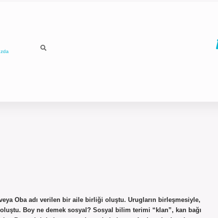
ızda
eya Oba adı verilen bir aile birliği oluştu. Urugların birleşmesiyle,
t) oluştu. Boy ne demek sosyal? Sosyal bilim terimi “klan”, kan bağı