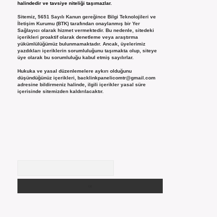
halindedir ve tavsiye niteliği taşımazlar.
Sitemiz, 5651 Sayılı Kanun gereğince Bilgi Teknolojileri ve
İletişim Kurumu (BTK) tarafından onaylanmış bir Yer
Sağlayıcı olarak hizmet vermektedir. Bu nedenle, sitedeki
içerikleri proaktif olarak denetleme veya araştırma
yükümlülüğümüz bulunmamaktadır. Ancak, üyelerimiz
yazdıkları içeriklerin sorumluluğunu taşımakta olup, siteye
üye olarak bu sorumluluğu kabul etmiş sayılırlar.
Hukuka ve yasal düzenlemelere aykırı olduğunu
düşündüğünüz içerikleri,
backlinkpanelicomtr@gmail.com
adresine bildirmeniz halinde, ilgili içerikler yasal süre
içerisinde sitemizden kaldırılacaktır.
Arama