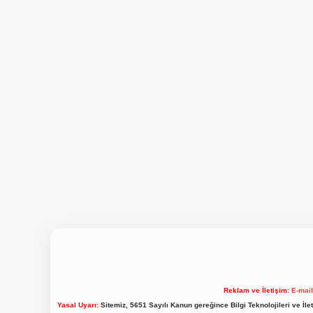
Reklam ve İletişim:
E-mai
Yasal Uyarı:
Sitemiz, 5651 Sayılı Kanun gereğince Bilgi Teknolojileri ve İl