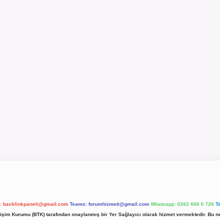
l:
backlinkpaneli@gmail.com
Teams:
forumhizmeti@gmail.com
Whatsapp: 0262 606 0 726
T
etişim Kurumu (BTK) tarafından onaylanmış bir Yer Sağlayıcı olarak hizmet vermektedir. Bu ne