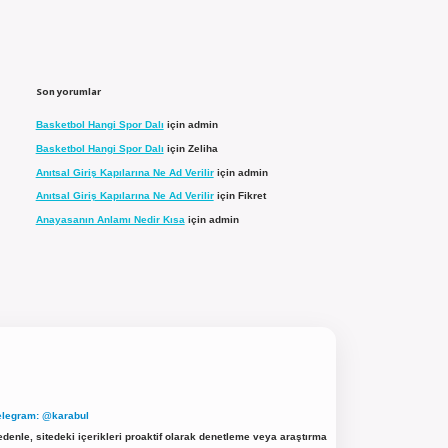
Son yorumlar
Basketbol Hangi Spor Dalı
için
admin
Basketbol Hangi Spor Dalı
için
Zeliha
Anıtsal Giriş Kapılarına Ne Ad Verilir
için
admin
Anıtsal Giriş Kapılarına Ne Ad Verilir
için
Fikret
Anayasanın Anlamı Nedir Kısa
için
admin
elegram: @karabul
denle, sitedeki içerikleri proaktif olarak denetleme veya araştırma