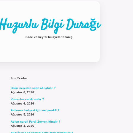
Huzurlu Bilgi Durağı
Sade ve keyifli hikayelerle tanış!
Sidebar
ilbet güncel giriş
Son Yazılar
Dolar nereden satın alınabilir ?
Ağustos 6, 2026
Kumrular sadık mıdır ?
Ağustos 6, 2026
Avlanma belgesi için ne gerekli ?
Ağustos 5, 2026
Aslen nereli Ferdi Zeyrek kimdir ?
Ağustos 4, 2026
Akciğerler ne zaman gelişimini tamamlar ?