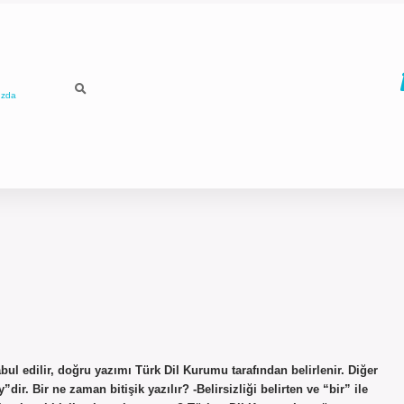
ızda
ul edilir, doğru yazımı Türk Dil Kurumu tarafından belirlenir. Diğer
ir. Bir ne zaman bitişik yazılır? -Belirsizliği belirten ve “bir” ile