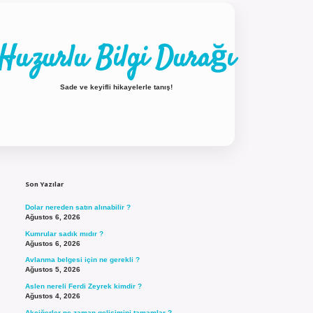
Huzurlu Bilgi Durağı
Sade ve keyifli hikayelerle tanış!
Sidebar
ilbet güncel giriş
Son Yazılar
Dolar nereden satın alınabilir ?
Ağustos 6, 2026
Kumrular sadık mıdır ?
Ağustos 6, 2026
Avlanma belgesi için ne gerekli ?
Ağustos 5, 2026
Aslen nereli Ferdi Zeyrek kimdir ?
Ağustos 4, 2026
Akciğerler ne zaman gelişimini tamamlar ?