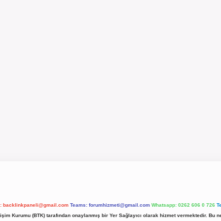
l:
backlinkpaneli@gmail.com
Teams:
forumhizmeti@gmail.com
Whatsapp: 0262 606 0 726
T
etişim Kurumu (BTK) tarafından onaylanmış bir Yer Sağlayıcı olarak hizmet vermektedir. Bu ne