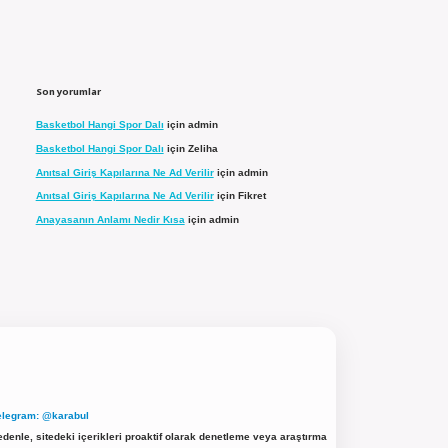
Son yorumlar
Basketbol Hangi Spor Dalı
için
admin
Basketbol Hangi Spor Dalı
için
Zeliha
Anıtsal Giriş Kapılarına Ne Ad Verilir
için
admin
Anıtsal Giriş Kapılarına Ne Ad Verilir
için
Fikret
Anayasanın Anlamı Nedir Kısa
için
admin
elegram: @karabul
denle, sitedeki içerikleri proaktif olarak denetleme veya araştırma