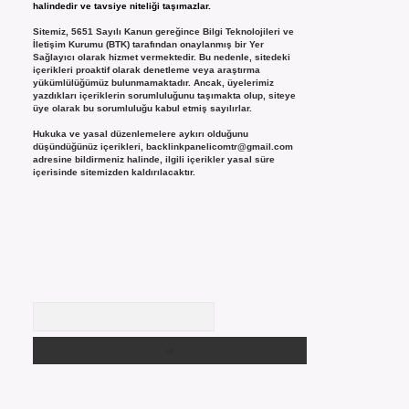
halindedir ve tavsiye niteliği taşımazlar.
Sitemiz, 5651 Sayılı Kanun gereğince Bilgi Teknolojileri ve
İletişim Kurumu (BTK) tarafından onaylanmış bir Yer
Sağlayıcı olarak hizmet vermektedir. Bu nedenle, sitedeki
içerikleri proaktif olarak denetleme veya araştırma
yükümlülüğümüz bulunmamaktadır. Ancak, üyelerimiz
yazdıkları içeriklerin sorumluluğunu taşımakta olup, siteye
üye olarak bu sorumluluğu kabul etmiş sayılırlar.
Hukuka ve yasal düzenlemelere aykırı olduğunu
düşündüğünüz içerikleri,
backlinkpanelicomtr@gmail.com
adresine bildirmeniz halinde, ilgili içerikler yasal süre
içerisinde sitemizden kaldırılacaktır.
Arama