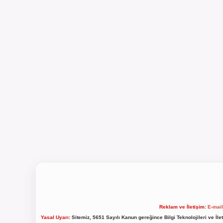
Reklam ve İletişim:
E-mai
Yasal Uyarı:
Sitemiz, 5651 Sayılı Kanun gereğince Bilgi Teknolojileri ve İl