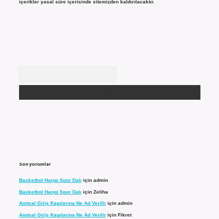
içerikler yasal süre içerisinde sitemizden kaldırılacaktır.
Arama
Son yorumlar
Basketbol Hangi Spor Dalı
için
admin
Basketbol Hangi Spor Dalı
için
Zeliha
Anıtsal Giriş Kapılarına Ne Ad Verilir
için
admin
Anıtsal Giriş Kapılarına Ne Ad Verilir
için
Fikret