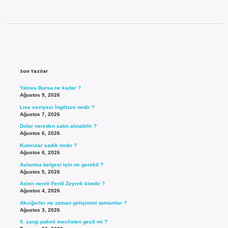
Sidebar
Son Yazılar
Yalova Bursa ne kadar ?
Ağustos 9, 2026
Lise seviyesi İngilizce nedir ?
Ağustos 7, 2026
Dolar nereden satın alınabilir ?
Ağustos 6, 2026
Kumrular sadık mıdır ?
Ağustos 6, 2026
Avlanma belgesi için ne gerekli ?
Ağustos 5, 2026
Aslen nereli Ferdi Zeyrek kimdir ?
Ağustos 4, 2026
Akciğerler ne zaman gelişimini tamamlar ?
Ağustos 3, 2026
9. yargı paketi meclisten geçti mi ?