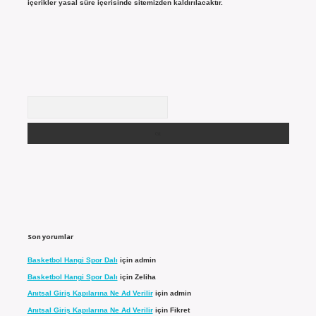
içerikler yasal süre içerisinde sitemizden kaldırılacaktır.
Arama
Son yorumlar
Basketbol Hangi Spor Dalı
için
admin
Basketbol Hangi Spor Dalı
için
Zeliha
Anıtsal Giriş Kapılarına Ne Ad Verilir
için
admin
Anıtsal Giriş Kapılarına Ne Ad Verilir
için
Fikret